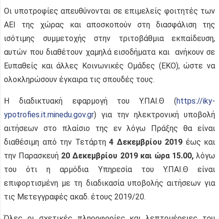
Οι υποτροφίες απευθύνονται σε επιμελείς φοιτητές των
ΑΕΙ της χώρας και αποσκοπούν στη διασφάλιση της
ισότιμης συμμετοχής στην τριτοβάθμια εκπαίδευση,
αυτών που διαθέτουν χαμηλά εισοδήματα και ανήκουν σε
Ευπαθείς και άλλες Κοινωνικές Ομάδες (ΕΚΟ), ώστε να
ολοκληρώσουν έγκαιρα τις σπουδές τους.
Η διαδικτυακή εφαρμογή του Υ.ΠΑΙ.Θ (
https://iky-
ypotrofies.it.minedu.gov.gr
) για την ηλεκτρονική υποβολή
αιτήσεων στο πλαίσιο της εν λόγω Πράξης θα είναι
διαθέσιμη από την Τετάρτη
4 Δεκεμβρίου 2019
έως και
την Παρασκευή
20 Δεκεμβρίου 2019 και ώρα 15.00,
λόγω
του ότι η αρμόδια Υπηρεσία του Υ.ΠΑΙ.Θ είναι
επιφορτισμένη με τη διαδικασία υποβολής αιτήσεων για
τις Μετεγγραφές ακαδ. έτους 2019/20.
Όλες οι σχετικές πληροφορίες και λεπτομέρειες του