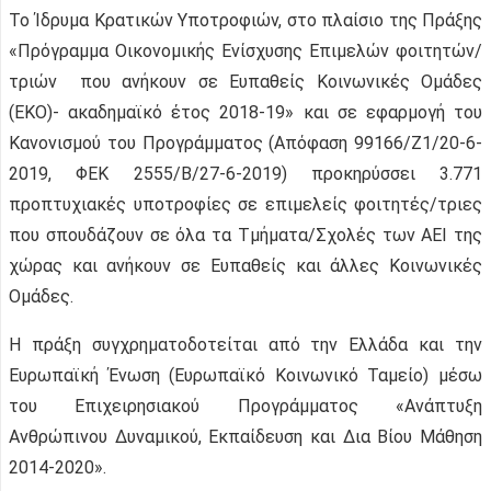
Το Ίδρυμα Κρατικών Υποτροφιών, στο πλαίσιο της Πράξης
«Πρόγραμμα Οικονομικής Ενίσχυσης Επιμελών φοιτητών/
τριών που ανήκουν σε Ευπαθείς Κοινωνικές Ομάδες
(ΕΚΟ)- ακαδημαϊκό έτος 2018-19» και σε εφαρμογή του
Κανονισμού του Προγράμματος (Απόφαση 99166/Ζ1/20-6-
2019, ΦΕΚ 2555/B/27-6-2019) προκηρύσσει 3.771
προπτυχιακές υποτροφίες σε επιμελείς φοιτητές/τριες
που σπουδάζουν σε όλα τα Τμήματα/Σχολές των ΑΕΙ της
χώρας και ανήκουν σε Ευπαθείς και άλλες Κοινωνικές
Ομάδες.
Η πράξη συγχρηματοδοτείται από την Ελλάδα και την
Ευρωπαϊκή Ένωση (Ευρωπαϊκό Κοινωνικό Ταμείο) μέσω
του Επιχειρησιακού Προγράμματος «Ανάπτυξη
Ανθρώπινου Δυναμικού, Εκπαίδευση και Δια Βίου Μάθηση
2014-2020».