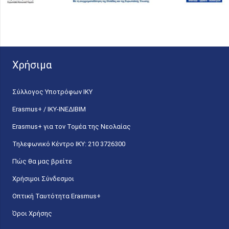
Χρήσιμα
Σύλλογος Υποτρόφων ΙΚΥ
Erasmus+ / ΙΚΥ-ΙΝΕΔΙΒΙΜ
Erasmus+ για τον Τομέα της Νεολαίας
Τηλεφωνικό Κέντρο IKY: 210 3726300
Πώς θα μας βρείτε
Χρήσιμοι Σύνδεσμοι
Οπτική Ταυτότητα Erasmus+
Όροι Χρήσης