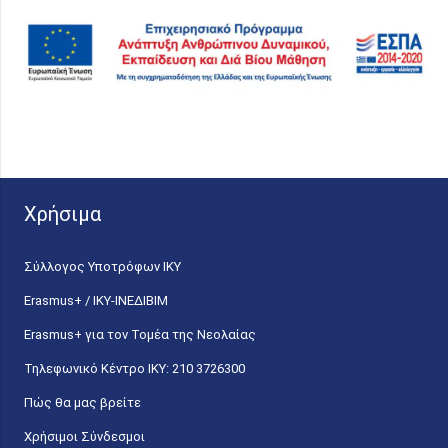
Χρήσιμα
Σύλλογος Υποτρόφων ΙΚΥ
Erasmus+ / ΙΚΥ-ΙΝΕΔΙΒΙΜ
Erasmus+ για τον Τομέα της Νεολαίας
Τηλεφωνικό Κέντρο IKY: 210 3726300
Πώς θα μας βρείτε
Χρήσιμοι Σύνδεσμοι