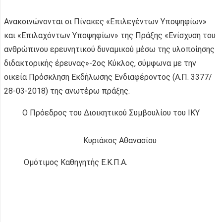
Ανακοινώνονται οι Πίνακες «Επιλεγέντων Υποψηφίων»
και «Επιλαχόντων Υποψηφίων» της Πράξης «Ενίσχυση του
ανθρώπινου ερευνητικού δυναμικού μέσω της υλοποίησης
διδακτορικής έρευνας»-2ος Κύκλος, σύμφωνα με την
οικεία Πρόσκληση Εκδήλωσης Ενδιαφέροντος (Α.Π. 3377/
28-03-2018) της ανωτέρω πράξης.
Ο Πρόεδρος του Διοικητικού Συμβουλίου του ΙΚΥ
Κυριάκος Αθανασίου
Ομότιμος Καθηγητής Ε.Κ.Π.Α.