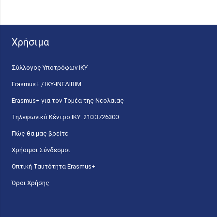
Χρήσιμα
Σύλλογος Υποτρόφων ΙΚΥ
Erasmus+ / ΙΚΥ-ΙΝΕΔΙΒΙΜ
Erasmus+ για τον Τομέα της Νεολαίας
Τηλεφωνικό Κέντρο IKY: 210 3726300
Πώς θα μας βρείτε
Χρήσιμοι Σύνδεσμοι
Οπτική Ταυτότητα Erasmus+
Όροι Χρήσης