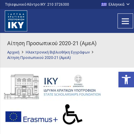
Ελληνικά
Τηλεφωνικό Κέντρο IKY: 210 3726300
Αίτηση Προσωπικού 2020-21 (ΑμεΑ)
Αρχική
Ηλεκτρονική Βιβλιοθήκη Εγγράφων
Αίτηση Προσωπικού 2020-21 (ΑμεΑ)
Ανοίξτε