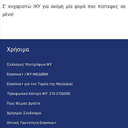
Σ’ ευχαριστώ ΙΚΥ για ακόμη μία φορά που πίστεψες σε
μένα!
Χρήσιμα
Σύλλογος Υποτρόφων ΙΚΥ
Erasmus+ / ΙΚΥ-ΙΝΕΔΙΒΙΜ
Erasmus+ για τον Τομέα της Νεολαίας
Τηλεφωνικό Κέντρο IKY: 210 3726300
Πώς θα μας βρείτε
Χρήσιμοι Σύνδεσμοι
Οπτική Ταυτότητα Erasmus+