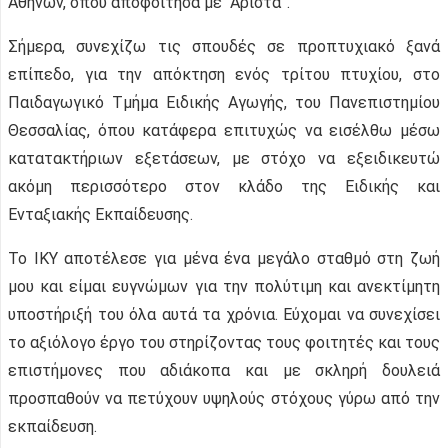
Αθηνών, όπου αποφοίτησα με “Άριστα”.
Σήμερα, συνεχίζω τις σπουδές σε προπτυχιακό ξανά
επίπεδο, για την απόκτηση ενός τρίτου πτυχίου, στο
Παιδαγωγικό Τμήμα Ειδικής Αγωγής, του Πανεπιστημίου
Θεσσαλίας, όπου κατάφερα επιτυχώς να εισέλθω μέσω
κατατακτήριων εξετάσεων, με στόχο να εξειδικευτώ
ακόμη περισσότερο στον κλάδο της Ειδικής και
Ενταξιακής Εκπαίδευσης.
Το ΙΚΥ αποτέλεσε για μένα ένα μεγάλο σταθμό στη ζωή
μου και είμαι ευγνώμων για την πολύτιμη και ανεκτίμητη
υποστήριξή του όλα αυτά τα χρόνια. Εύχομαι να συνεχίσει
το αξιόλογο έργο του στηρίζοντας τους φοιτητές και τους
επιστήμονες που αδιάκοπα και με σκληρή δουλειά
προσπαθούν να πετύχουν υψηλούς στόχους γύρω από την
εκπαίδευση.