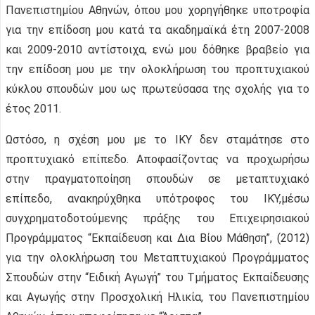
Πανεπιστημίου Αθηνών, όπου μου χορηγήθηκε υποτροφία
για την επίδοση μου κατά τα ακαδημαϊκά έτη 2007-2008
και 2009-2010 αντίστοιχα, ενώ μου δόθηκε βραβείο για
την επίδοση μου με την ολοκλήρωση του προπτυχιακού
κύκλου σπουδών μου ως πρωτεύσασα της σχολής για το
έτος 2011.
Ωστόσο, η σχέση μου με το ΙΚΥ δεν σταμάτησε στο
προπτυχιακό επίπεδο. Αποφασίζοντας να προχωρήσω
στην πραγματοποίηση σπουδών σε μεταπτυχιακό
επίπεδο, ανακηρύχθηκα υπότροφος του ΙΚΥ,μέσω
συγχρηματοδοτούμενης πράξης του Επιχειρησιακού
Προγράμματος “Εκπαίδευση και Δια Βίου Μάθηση”, (2012)
για την ολοκλήρωση του Μεταπτυχιακού Προγράμματος
Σπουδών στην “Ειδική Αγωγή” του Τμήματος Εκπαίδευσης
και Αγωγής στην Προσχολική Ηλικία, του Πανεπιστημίου