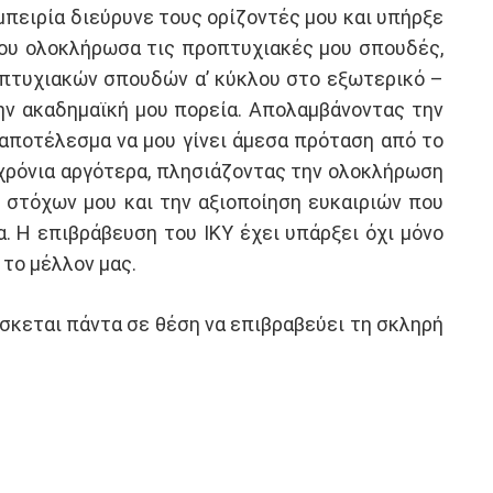
πειρία διεύρυνε τους ορίζοντές μου και υπήρξε
ότου ολοκλήρωσα τις προπτυχιακές μου σπουδές,
απτυχιακών σπουδών α’ κύκλου στο εξωτερικό –
την ακαδημαϊκή μου πορεία. Απολαμβάνοντας την
 αποτέλεσμα να μου γίνει άμεσα πρόταση από το
 χρόνια αργότερα, πλησιάζοντας την ολοκλήρωση
ν στόχων μου και την αξιοποίηση ευκαιριών που
. Η επιβράβευση του ΙΚΥ έχει υπάρξει όχι μόνο
το μέλλον μας.
ρίσκεται πάντα σε θέση να επιβραβεύει τη σκληρή