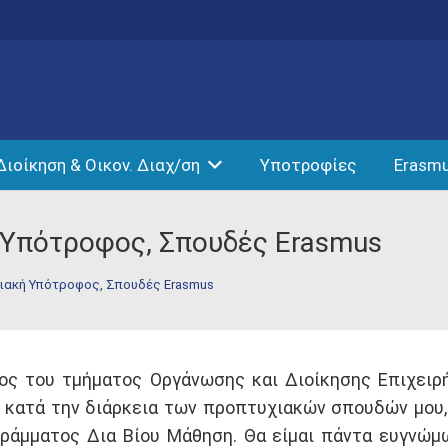
Διοίκηση & Οικον. Διαχ/ση
Υποτροφίες
Erasm
 Υπότροφος, Σπουδές Erasmus
χιακή Υπότροφος, Σπουδές Erasmus
τος του τμήματος Οργάνωσης και Διοίκησης Επιχειρ
 κατά την διάρκεια των προπτυχιακών σπουδών μου,
άμματος Δια Βίου Μάθηση. Θα είμαι πάντα ευγνώμων