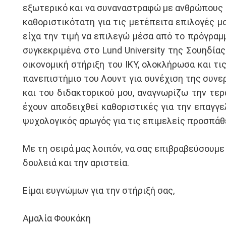
εξωτερικό και να συναναστραφώ με ανθρώπους α
καθοριστικότατη για τις μετέπειτα επιλογές μ
είχα την τιμή να επιλεγώ μέσα από το πρόγρα
συγκεκριμένα στο Lund University της Σουηδία
οικονομική στήριξη του ΙΚΥ, ολοκλήρωσα και τ
πανεπιστήμιο του Λουντ για συνέχιση της συνε
και του διδακτορικού μου, αναγνωρίζω την τερ
έχουν αποδειχθεί καθοριστικές για την επαγγε
ψυχολογικός αρωγός για τις επιμελείς προσπάθε
Με τη σειρά μας λοιπόν, να σας επιβραβεύσουμε 
δουλειά και την αριστεία.
Είμαι ευγνώμων για την στήριξή σας,
Αμαλία Φουκάκη