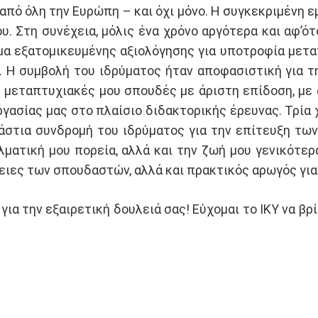
πό όλη την Ευρώπη – και όχι μόνο. Η συγκεκριμένη εμ
ου. Στη συνέχεια, μόλις ένα χρόνο αργότερα και αφ’
μμα εξατομικευμένης αξιολόγησης για υποτροφία μετ
ς. Η συμβολή του ιδρύματος ήταν αποφασιστική για 
ις μεταπτυχιακές μου σπουδές με άριστη επίδοση, με
ργασίας μας στο πλαίσιο διδακτορικής έρευνας. Τρία
άστια συνδρομή του ιδρύματος για την επίτευξη τω
λματική μου πορεία, αλλά και την ζωή μου γενικότερα
ιες των σπουδαστών, αλλά και πρακτικός αρωγός για 
για την εξαιρετική δουλειά σας! Εύχομαι το ΙΚΥ να β