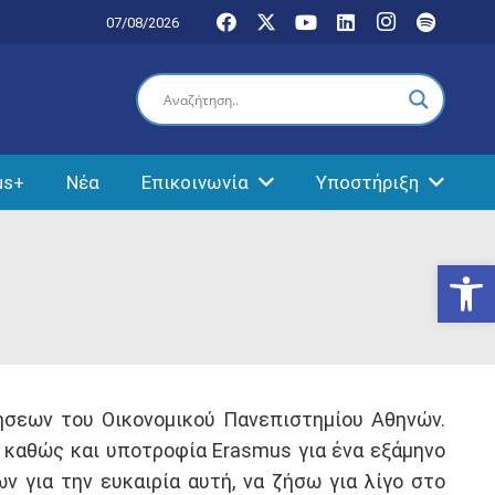
07/08/2026
us+
Νέα
Επικοινωνία
Υποστήριξη
Ανοίξτε
ήσεων του Οικονομικού Πανεπιστημίου Αθηνών.
 καθώς και υποτροφία Erasmus για ένα εξάμηνο
 για την ευκαιρία αυτή, να ζήσω για λίγο στο