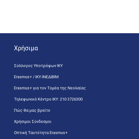
Χρήσιμα
Σύλλογος Υποτρόφων ΙΚΥ
Erasmus+ / ΙΚΥ-ΙΝΕΔΙΒΙΜ
Erasmus+ για τον Τομέα της Νεολαίας
Τηλεφωνικό Κέντρο IKY: 210 3726300
Πώς θα μας βρείτε
Χρήσιμοι Σύνδεσμοι
Οπτική Ταυτότητα Erasmus+