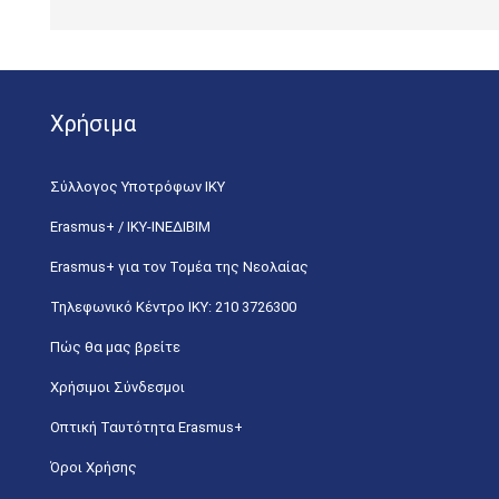
Χρήσιμα
Σύλλογος Υποτρόφων ΙΚΥ
Erasmus+ / ΙΚΥ-ΙΝΕΔΙΒΙΜ
Erasmus+ για τον Τομέα της Νεολαίας
Τηλεφωνικό Κέντρο IKY: 210 3726300
Πώς θα μας βρείτε
Χρήσιμοι Σύνδεσμοι
Οπτική Ταυτότητα Erasmus+
Όροι Χρήσης