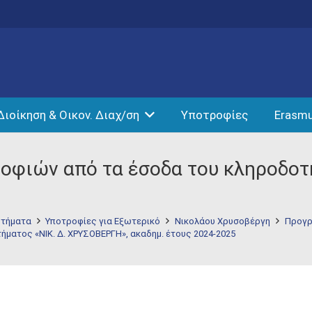
Διοίκηση & Οικον. Διαχ/ση
Υποτροφίες
Erasm
οφιών από τα έσοδα του κληροδοτ
τήματα
Υποτροφίες για Εξωτερικό
Νικολάου Χρυσοβέργη
Προγρ
ματος «ΝΙΚ. Δ. ΧΡΥΣΟΒΕΡΓΗ», ακαδημ. έτους 2024-2025