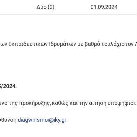
Δύο (2)
01.09.2024
ν Εκπαιδευτικών Ιδρυμάτων με βαθμό τουλάχιστον Λ
5/2024.
ενο της προκήρυξης, καθώς και την αίτηση υποψηφιότ
εύθυνση
diagwnismoi@iky.gr