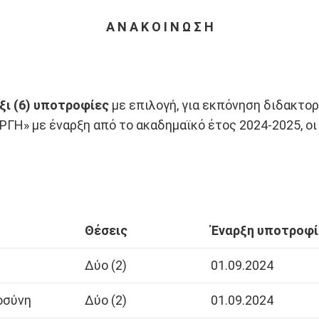
Α Ν Α Κ Ο Ι Ν Ω Σ Η
ξι (6) υποτροφίες
με επιλογή, για εκπόνηση διδακτορ
ΓΗ» με έναρξη από το ακαδημαϊκό έτος 2024-2025, οι
Θέσεις
Έναρξη υποτροφί
Δύο (2)
01.09.2024
οσύνη
Δύο (2)
01.09.2024