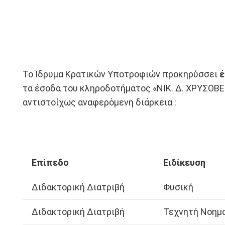
Το Ίδρυμα Κρατικών Υποτροφιών προκηρύσσει
έ
τα έσοδα του κληροδοτήματος «ΝΙΚ. Δ. ΧΡΥΣΟΒΕΡ
αντιστοίχως αναφερόμενη διάρκεια :
Επίπεδο
Ειδίκευση
Διδακτορική Διατριβή
Φυσική
Διδακτορική Διατριβή
Τεχνητή Νοημ