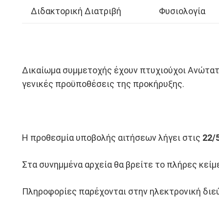
Διδακτορική Διατριβή
Φυσιολογία
Δικαίωμα συμμετοχής έχουν πτυχιούχοι Ανώτατω
γενικές προϋποθέσεις της προκήρυξης.
H προθεσμία υποβολής αιτήσεων λήγει στις
22/
Στα συνημμένα αρχεία θα βρείτε το πλήρες κείμ
Πληροφορίες παρέχονται στην ηλεκτρονική δι