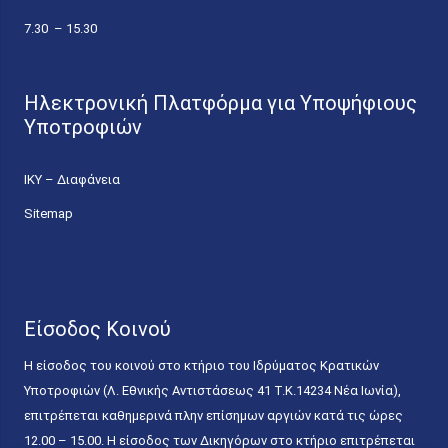
7.30 – 15.30
Ηλεκτρονική Πλατφόρμα για Υποψήφιους
Υποτροφιών
ΙΚΥ – Διαφάνεια
Sitemap
Είσοδος Κοινού
Η είσοδος του κοινού στο κτήριο του Ιδρύματος Κρατικών
Υποτροφιών (Λ. Εθνικής Αντιστάσεως 41 T.K.14234 Νέα Ιωνία),
επιτρέπεται καθημερινά πλην επίσημων αργιών κατά τις ώρες
12.00 – 15.00. Η είσοδος των Δικηγόρων στο κτήριο επιτρέπεται