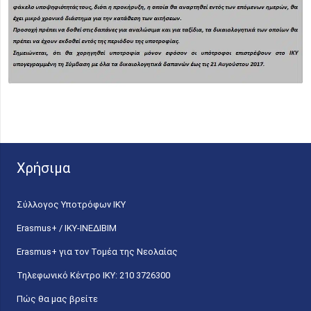
Χρήσιμα
Σύλλογος Υποτρόφων ΙΚΥ
Erasmus+ / ΙΚΥ-ΙΝΕΔΙΒΙΜ
Erasmus+ για τον Τομέα της Νεολαίας
Τηλεφωνικό Κέντρο IKY: 210 3726300
Πώς θα μας βρείτε