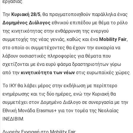
εργασίας.
Την
Κυριακή 28/5
, θα πραγματοποιηθούν παράλληλα ένας
Δομημένος
Διάλογος
εθνικού επιπέδου με θέμα το ρόλο
της κινητικότητας στην ενθάρρυνση της ενεργού
συμμετοχής της νέας γενιάς, καθώς και ένα
Mobility Fair
,
στο οποίο οι συμμετέχοντες θα έχουν την ευκαιρία να
λάβουν ουσιαστικές πληροφορίες για θέματα που
σχετίζονται με ένα ευρύ φάσμα δραστηριοτήτων γύρω
από την
κινητικότητα των νέων
στις ευρωπαϊκές χώρες.
Το ΙΚΥ θα λάβει μέρος στην εκδήλωση με περίπτερο
ενημέρωσης και τις δύο ημέρες, ενώ την Κυριακή θα
συμμετέχει στον Δομημένο Διάλογο σε συνεργασία με την
Εθνική Μονάδα Erasmus+ για τον τομέα της Νεολαίας
ΙΝΕΔΙΒΙΜ.
Δωρεάν Εγγραφή στο Mobility Fair: