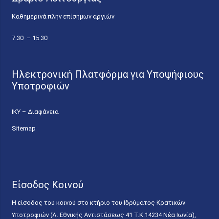
Καθημερινά πλην επίσημων αργιών
7.30 – 15.30
Ηλεκτρονική Πλατφόρμα για Υποψήφιους
Υποτροφιών
ΙΚΥ – Διαφάνεια
Sitemap
Είσοδος Κοινού
Η είσοδος του κοινού στο κτήριο του Ιδρύματος Κρατικών
Υποτροφιών (Λ. Εθνικής Αντιστάσεως 41 T.K.14234 Νέα Ιωνία),