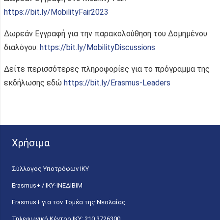
https://bit.ly/MobilityFair2023
Δωρεάν Εγγραφή για την παρακολούθηση του Δομημένου
διαλόγου:
https://bit.ly/MobilityDiscussions
Δείτε περισσότερες πληροφορίες για το πρόγραμμα της
εκδήλωσης εδώ
https://bit.ly/Erasmus-Leaders
Χρήσιμα
Σύλλογος Υποτρόφων ΙΚΥ
Erasmus+ / ΙΚΥ-ΙΝΕΔΙΒΙΜ
Erasmus+ για τον Τομέα της Νεολαίας
Τηλεφωνικό Κέντρο IKY: 210 3726300