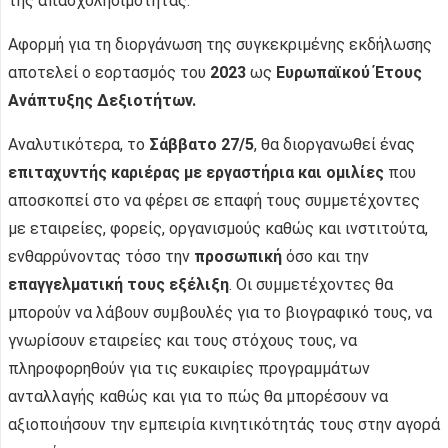
της απασχολησιμότητας.
Αφορμή για τη διοργάνωση της συγκεκριμένης εκδήλωσης
αποτελεί ο εορτασμός του
2023
ως
Ευρωπαϊκού Έτους
Ανάπτυξης Δεξιοτήτων.
Αναλυτικότερα, το
Σάββατο 27/5
, θα διοργανωθεί ένας
επιταχυντής καριέρας με εργαστήρια και ομιλίες
που
αποσκοπεί στο να φέρει σε επαφή τους συμμετέχοντες
με εταιρείες, φορείς, οργανισμούς καθώς και ινστιτούτα,
ενθαρρύνοντας τόσο την
προσωπική
όσο και την
επαγγελματική τους εξέλιξη
. Οι συμμετέχοντες θα
μπορούν να λάβουν συμβουλές για το βιογραφικό τους, να
γνωρίσουν εταιρείες και τους στόχους τους, να
πληροφορηθούν για τις ευκαιρίες προγραμμάτων
ανταλλαγής καθώς και για το πώς θα μπορέσουν να
αξιοποιήσουν την εμπειρία κινητικότητάς τους στην αγορά