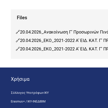
20.04.2026_Ανακοίνωση Γ' Προσωρινών Πι
20.04.2026_ΕΚΟ_2021-2022 Α' ΕΙΔ. ΚΑΤ. Γ
20.04.2026_ΕΚΟ_2021-2022 Α' ΕΙΔ. ΚΑΤ. Γ
Χρήσιμα
Σύλλογος Υποτρόφων ΙΚΥ
Erasmus+ / ΙΚΥ-ΙΝΕΔΙΒΙΜ