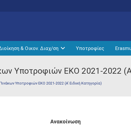
Διοίκηση & Οικον. Διαχ/ση
Υποτροφίες
Erasm
ων Υποτροφιών ΕΚΟ 2021-2022 (Α’
ινάκων Υποτροφιών ΕΚΟ 2021-2022 (Α’ Ειδική Κατηγορία)
Ανακοίνωση