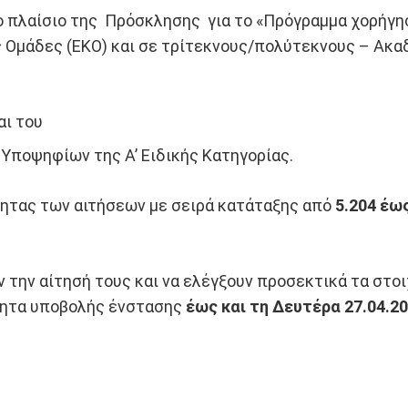
στο πλαίσιο της Πρόσκλησης για το «Πρόγραμμα χορήγ
 Ομάδες (ΕΚΟ) και σε τρίτεκνους/πολύτεκνους – Ακαδ
αι του
 Υποψηφίων της Α’ Ειδικής Κατηγορίας.
τητας των αιτήσεων με σειρά κατάταξης από
5.204 έως
 την αίτησή τους και να ελέγξουν προσεκτικά τα στοι
τητα υποβολής ένστασης
έως και τη Δευτέρα 27.04.2