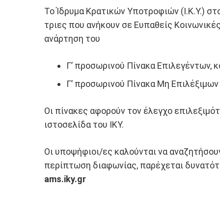
Το Ίδρυμα Κρατικών Υποτροφιών (Ι.Κ.Υ.) 
τριες που ανήκουν σε Ευπαθείς Κοινωνικές
ανάρτηση του
Γ’ προσωρινού Πίνακα Επιλεγέντων, κ
Γ’ προσωρινού Πίνακα Μη Επιλέξιμων
Οι πίνακες αφορούν τον έλεγχο επιλεξιμό
ιστοσελίδα του ΙΚΥ.
Οι υποψήφιοι/ες καλούνται να αναζητήσουν
περίπτωση διαφωνίας, παρέχεται δυνατό
ams.iky.gr