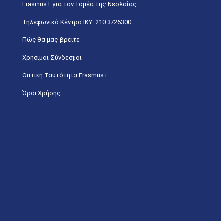
Erasmus+ για τον Τομέα της Νεολαίας
Τηλεφωνικό Κέντρο IKY: 210 3726300
Πώς θα μας βρείτε
Χρήσιμοι Σύνδεσμοι
Οπτική Ταυτότητα Erasmus+
Όροι Χρήσης