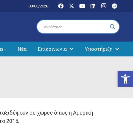
08/08/2026
us+
Νέα
Επικοινωνία
Υποστήριξη
Ανοίξτε
 ταξιδέψουν σε χώρες όπως η Αμερική
το 2015.