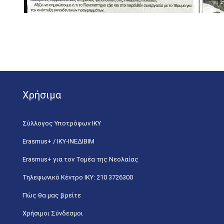
Χρήσιμα
Σύλλογος Υποτρόφων ΙΚΥ
Erasmus+ / ΙΚΥ-ΙΝΕΔΙΒΙΜ
Erasmus+ για τον Τομέα της Νεολαίας
Τηλεφωνικό Κέντρο IKY: 210 3726300
Πώς θα μας βρείτε
Χρήσιμοι Σύνδεσμοι