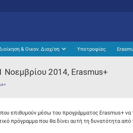
Διοίκηση & Οικον. Διαχ/ση
Υποτροφίες
Erasm
1 Νοεμβρίου 2014, Erasmus+
us+
ν που επιθυμούν μέσω του προγράμματος Erasmus+ να
ικό πρόγραμμα που θα δίνει αυτή τη δυνατότητα από 