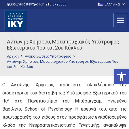
Ελληνικά
Τηλεφωνικό Κέντρο IKY: 210 3726300
Αντώνης Χρήστου, Μεταπτυχιακός Υπότροφος
Εξωτερικού 1ου και 2ου Κύκλου
Αρχική
Ανακοινώσεις Υποτροφίες
Αντώνης Χρήστου, Μεταπτυχιακός Υπότροφος Εξωτερικού 1ου
και 2ου Κύκλου
Ανοίξτε
Ο Αντώνης Χρήστου, πρόσφατα ολοκλήρωσε την
διδακτορική του διατριβή ως Υπότροφος Εξωτερικού του
IKY, στο Πανεπιστήμιο του Μπέρμιγχαμ, Ηνωμένο
Βασίλειο, School of Psychology. H έρευνά του, από τις
πρωταρχικές του είδους στον προσφάτως εγκαθιδρυμένο
κλάδο της Νευροαπεικονιστικής Γενετικής, ανακάλυψε