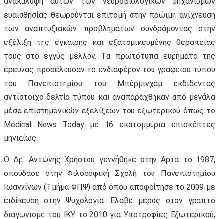
ανακάλυψη αυτών των νευροβιολογικών μηχανισμών
ευαισθησίας θεωρούνται επιτομή στην πρώιμη ανίχνευση
των αναπτυξιακών προβλημάτων συνδράμοντας στην
εξέλιξη της έγκαιρης και εξατομικευμένης θεραπείας
τους στο εγγύς μέλλον. Tα πρωτότυπα ευρήματα της
έρευνας προσέλκυσαν το ενδιαφέρον του γραφείου τύπου
του Πανεπιστημίου του Μπέρμινχαμ εκδίδοντας
αντίστοιχο δελτίo τύπου και αναπαράχθηκαν από μεγάλα
μέσα επιστημονικών εξελίξεων του εξωτερικού όπως το
Medical News Today με 16 εκατομμύρια επισκέπτες
μηνιαίως.
Ο Δρ. Αντώνης Χρήστου γεννήθηκε στην Άρτα το 1987,
σπούδασε στην Φιλοσοφική Σχολή του Πανεπιστημίου
Ιωαννίνων (Τμήμα ΦΠΨ) από όπου αποφοίτησε το 2009 με
ειδίκευση στην Ψυχολογία. Έλαβε μέρος στον γραπτό
διαγωνισμό του IKY το 2010 για Υποτροφίες Εξωτερικού,