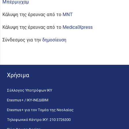
Μπέρμιγχαμ
Κάλυψη της έρευνας από το
MNT
Κάλυψη της έρευνας από το
MedicalXpress
Σύνδεσμος για την
δημοσίευση
Χρήσιμα
Σύλλογος Υποτρόφων ΙΚΥ
Erasmus+ / ΙΚΥ-ΙΝΕΔΙΒΙΜ
Erasmus+ για τον Τομέα της Νεολαίας
Τηλεφωνικό Κέντρο IKY: 210 3726300