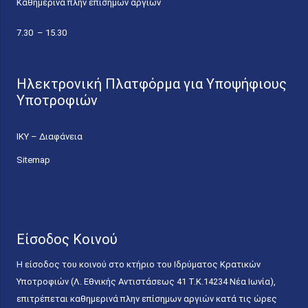
Καθημερινά πλην επίσημων αργιών
7.30 – 15.30
Ηλεκτρονική Πλατφόρμα για Υποψήφιους
Υποτροφιών
ΙΚΥ – Διαφάνεια
Sitemap
Είσοδος Κοινού
Η είσοδος του κοινού στο κτήριο του Ιδρύματος Κρατικών
Υποτροφιών (Λ. Εθνικής Αντιστάσεως 41 T.K.14234 Νέα Ιωνία),
επιτρέπεται καθημερινά πλην επίσημων αργιών κατά τις ώρες