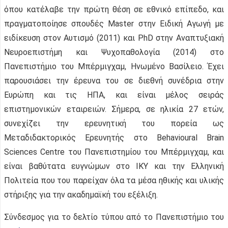
όπου κατέλαβε την πρώτη θέση σε εθνικό επίπεδο, και
πραγματοποίησε σπουδές Master στην Ειδική Αγωγή με
ειδίκευση στον Aυτισμό (2011) και PhD στην Αναπτυξιακή
Νευροεπιστήμη και Ψυχοπαθολογία (2014) στο
Πανεπιστήμιο του Μπέρμιγχαμ, Ηνωμένο Βασίλειο. Έχει
παρουσιάσει την έρευνα του σε διεθνή συνέδρια στην
Ευρώπη και τις ΗΠΑ, και είναι μέλος σειράς
επιστημονικών εταιρειών. Σήμερα, σε ηλικία 27 ετών,
συνεχίζει την ερευνητική του πορεία ως
Μεταδιδακτορικός Ερευνητής στο Behavioural Brain
Sciences Centre του Πανεπιστημίου του Μπέρμιγχαμ, και
είναι βαθύτατα ευγνώμων στο ΙΚΥ και την Ελληνική
Πολιτεία που του παρείχαν όλα τα μέσα ηθικής και υλικής
στήριξης για την ακαδημαϊκή του εξέλιξη.
Σύνδεσμος για το δελτίο τύπου από το Πανεπιστήμιο του