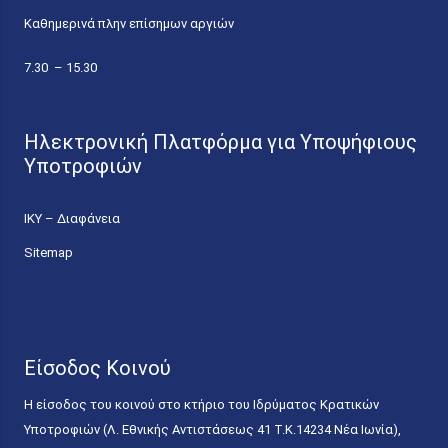
Καθημερινά πλην επίσημων αργιών
7.30 – 15.30
Ηλεκτρονική Πλατφόρμα για Υποψήφιους
Υποτροφιών
ΙΚΥ – Διαφάνεια
Sitemap
Είσοδος Κοινού
Η είσοδος του κοινού στο κτήριο του Ιδρύματος Κρατικών
Υποτροφιών (Λ. Εθνικής Αντιστάσεως 41 T.K.14234 Νέα Ιωνία),