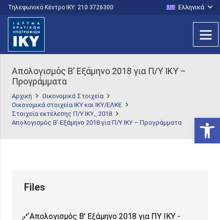
Ελληνικά
Τηλεφωνικό Κέντρο IKY: 210 3726300
Απολογισμός B’ Εξάμηνο 2018 για Π/Υ ΙΚΥ –
Προγράμματα
Αρχική
Οικονομικά Στοιχεία
Οικονομικά στοιχεία ΙΚΥ και ΙΚΥ/ΕΛΚΕ
Στοιχεία εκτέλεσης Π/Υ ΙΚΥ_ 2018
Ανοίξτε
Απολογισμός B’ Εξάμηνο 2018 για Π/Υ ΙΚΥ – Προγράμματα
Απολογισμός B' Εξάμηνο 2018 για ΠΥ ΙΚΥ -