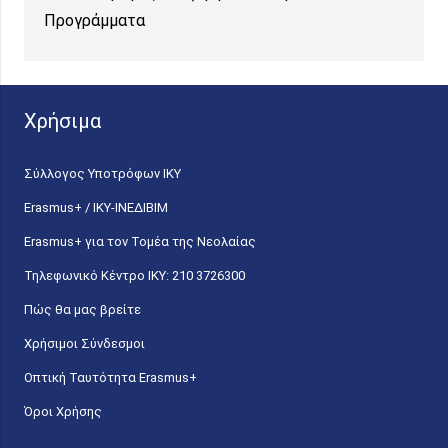
Προγράμματα
Χρήσιμα
Σύλλογος Υποτρόφων ΙΚΥ
Erasmus+ / ΙΚΥ-ΙΝΕΔΙΒΙΜ
Erasmus+ για τον Τομέα της Νεολαίας
Τηλεφωνικό Κέντρο IKY: 210 3726300
Πώς θα μας βρείτε
Χρήσιμοι Σύνδεσμοι
Οπτική Ταυτότητα Erasmus+
Όροι Χρήσης