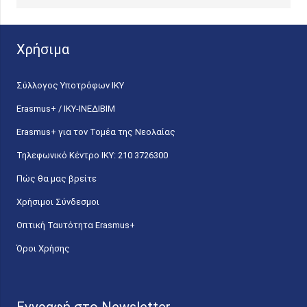
Χρήσιμα
Σύλλογος Υποτρόφων ΙΚΥ
Erasmus+ / ΙΚΥ-ΙΝΕΔΙΒΙΜ
Erasmus+ για τον Τομέα της Νεολαίας
Τηλεφωνικό Κέντρο IKY: 210 3726300
Πώς θα μας βρείτε
Χρήσιμοι Σύνδεσμοι
Οπτική Ταυτότητα Erasmus+
Όροι Χρήσης