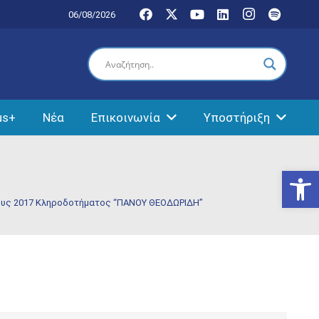
06/08/2026
us+
Νέα
Επικοινωνία
Υποστήριξη
Ανοίξτε
ους 2017 Κληροδοτήματος “ΠΑΝΟΥ ΘΕΟΔΩΡΙΔΗ”