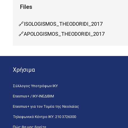
ISOLOGISMOS_THEODORIDI_2017
APOLOGISMOS_THEODORIDI_2017
Χρήσιμα
Σύλλογος Υποτρόφων ΙΚΥ
Erasmus+ / ΙΚΥ-ΙΝΕΔΙΒΙΜ
Erasmus+ για τον Τομέα της Νεολαίας
Τηλεφωνικό Κέντρο IKY: 210 3726300
Πώς θα μας βρείτε