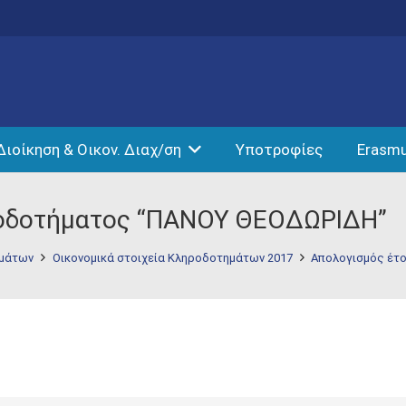
Διοίκηση & Οικον. Διαχ/ση
Υποτροφίες
Erasm
ροδοτήματος “ΠΑΝΟΥ ΘΕΟΔΩΡΙΔΗ”
ημάτων
Οικονομικά στοιχεία Κληροδοτημάτων 2017
Απολογισμός έτ