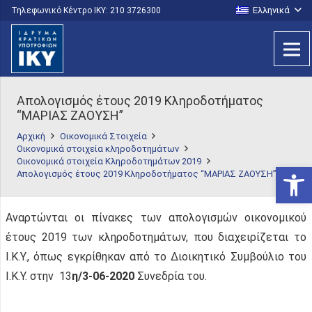
Ελληνικά
Τηλεφωνικό Κέντρο IKY: 210 3726300
Απολογισμός έτους 2019 Κληροδοτήματος
“ΜΑΡΙΑΣ ΖΑΟΥΣΗ”
Αρχική
Οικονομικά Στοιχεία
Οικονομικά στοιχεία κληροδοτημάτων
Οικονομικά στοιχεία Κληροδοτημάτων 2019
Ανοίξτε
Απολογισμός έτους 2019 Κληροδοτήματος “ΜΑΡΙΑΣ ΖΑΟΥΣΗ”
Αναρτώνται οι πίνακες των απολογισμών οικονομικού
έτους 2019 των κληροδοτημάτων, που διαχειρίζεται το
Ι.Κ.Υ., όπως εγκρίθηκαν από το Διοικητικό Συμβούλιο του
Ι.Κ.Υ. στην 13
η/3-06-2020
Συνεδρία του.