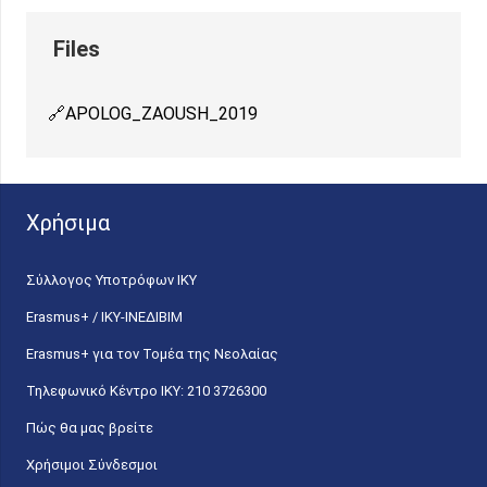
APOLOG_ZAOUSH_2019
Χρήσιμα
Σύλλογος Υποτρόφων ΙΚΥ
Erasmus+ / ΙΚΥ-ΙΝΕΔΙΒΙΜ
Erasmus+ για τον Τομέα της Νεολαίας
Τηλεφωνικό Κέντρο IKY: 210 3726300
Πώς θα μας βρείτε
Χρήσιμοι Σύνδεσμοι