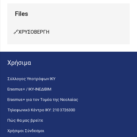
ΧΡΥΣΟΒΕΡΓΗ
Χρήσιμα
Σύλλογος Υποτρόφων ΙΚΥ
Erasmus+ / ΙΚΥ-ΙΝΕΔΙΒΙΜ
Erasmus+ για τον Τομέα της Νεολαίας
Τηλεφωνικό Κέντρο IKY: 210 3726300
Πώς θα μας βρείτε
Χρήσιμοι Σύνδεσμοι