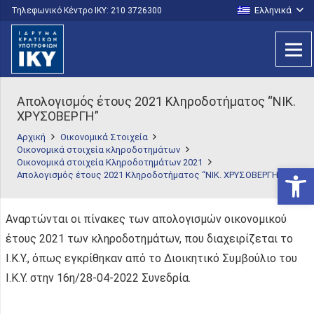
Ελληνικά
Τηλεφωνικό Κέντρο IKY: 210 3726300
Απολογισμός έτους 2021 Κληροδοτήματος “NIK.
ΧΡΥΣΟΒΕΡΓΗ”
Αρχική
Οικονομικά Στοιχεία
Οικονομικά στοιχεία κληροδοτημάτων
Οικονομικά στοιχεία Κληροδοτημάτων 2021
Ανοίξτε
Απολογισμός έτους 2021 Κληροδοτήματος “NIK. ΧΡΥΣΟΒΕΡΓΗ”
Αναρτώνται οι πίνακες των απολογισμών οικονομικού
έτους 2021 των κληροδοτημάτων, που διαχειρίζεται το
Ι.Κ.Υ., όπως εγκρίθηκαν από το Διοικητικό Συμβούλιο του
Ι.Κ.Υ. στην 16η/28-04-2022 Συνεδρία.