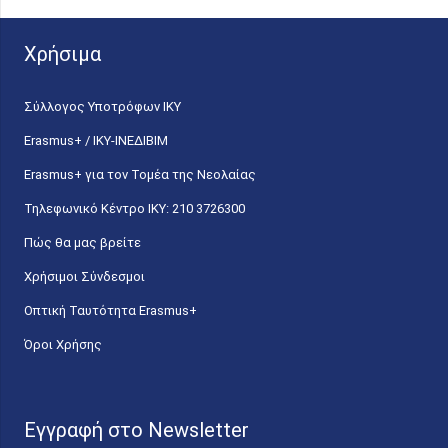
Χρήσιμα
Σύλλογος Υποτρόφων ΙΚΥ
Erasmus+ / ΙΚΥ-ΙΝΕΔΙΒΙΜ
Erasmus+ για τον Τομέα της Νεολαίας
Τηλεφωνικό Κέντρο IKY: 210 3726300
Πώς θα μας βρείτε
Χρήσιμοι Σύνδεσμοι
Οπτική Ταυτότητα Erasmus+
Όροι Χρήσης
Εγγραφή στο Newsletter