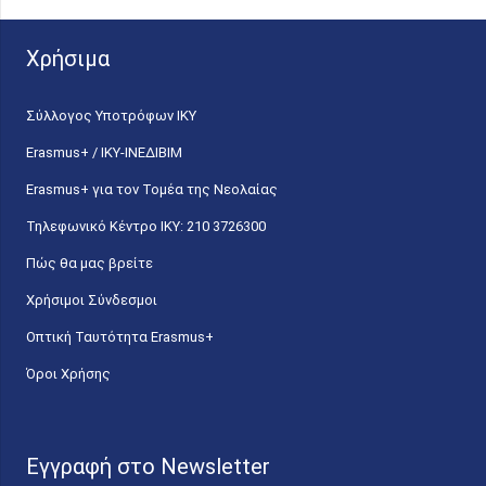
Χρήσιμα
Σύλλογος Υποτρόφων ΙΚΥ
Erasmus+ / ΙΚΥ-ΙΝΕΔΙΒΙΜ
Erasmus+ για τον Τομέα της Νεολαίας
Τηλεφωνικό Κέντρο IKY: 210 3726300
Πώς θα μας βρείτε
Χρήσιμοι Σύνδεσμοι
Οπτική Ταυτότητα Erasmus+
Όροι Χρήσης
Εγγραφή στο Newsletter