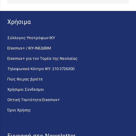
Χρήσιμα
Σύλλογος Υποτρόφων ΙΚΥ
Erasmus+ / ΙΚΥ-ΙΝΕΔΙΒΙΜ
Erasmus+ για τον Τομέα της Νεολαίας
Τηλεφωνικό Κέντρο IKY: 210 3726300
Πώς θα μας βρείτε
Χρήσιμοι Σύνδεσμοι
Οπτική Ταυτότητα Erasmus+
Όροι Χρήσης