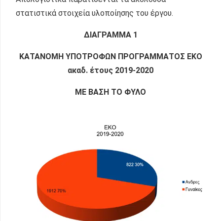
στατιστικά στοιχεία υλοποίησης του έργου.
ΔΙΑΓΡΑΜΜΑ 1
ΚΑΤΑΝΟΜΗ ΥΠΟΤΡΟΦΩΝ ΠΡΟΓΡΑΜΜΑΤΟΣ ΕΚΟ
ακαδ. έτους 2019-2020
ΜΕ ΒΑΣΗ ΤΟ ΦΥΛΟ