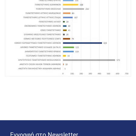
Εγγραφή στο Newsletter