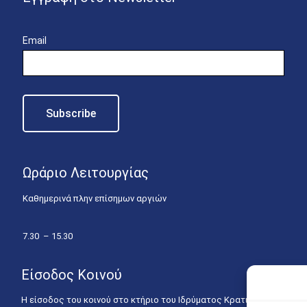
Email
Ωράριο Λειτουργίας
Καθημερινά πλην επίσημων αργιών
7.30 – 15.30
Είσοδος Κοινού
Η είσοδος του κοινού στο κτήριο του Ιδρύματος Κρατικών Υποτροφιώ