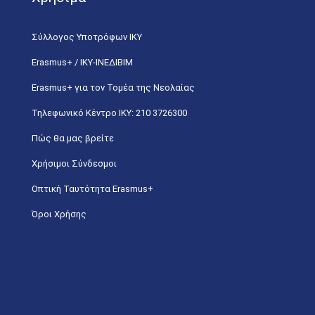
Σύλλογος Υποτρόφων ΙΚΥ
Erasmus+ / ΙΚΥ-ΙΝΕΔΙΒΙΜ
Erasmus+ για τον Τομέα της Νεολαίας
Τηλεφωνικό Κέντρο IKY: 210 3726300
Πώς θα μας βρείτε
Χρήσιμοι Σύνδεσμοι
Οπτική Ταυτότητα Erasmus+
Όροι Χρήσης