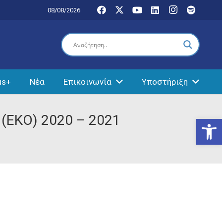
08/08/2026
us+
Νέα
Επικοινωνία
Υποστήριξη
(ΕΚΟ) 2020 – 2021
Ανοίξτε