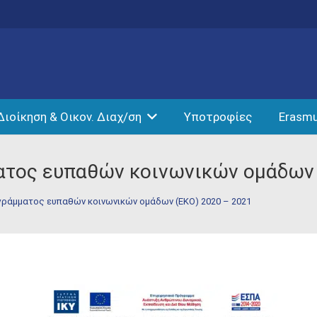
Διοίκηση & Οικον. Διαχ/ση
Υποτροφίες
Erasm
ματος ευπαθών κοινωνικών ομάδων 
γράμματος ευπαθών κοινωνικών ομάδων (ΕΚΟ) 2020 – 2021