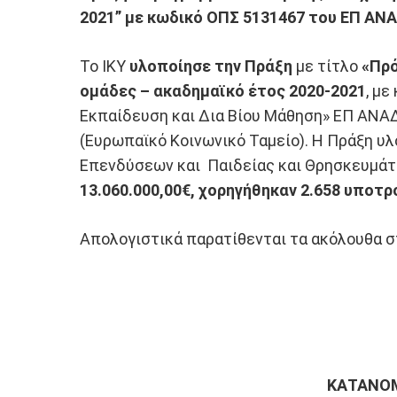
2021
” με κωδικό ΟΠΣ 5131467 του ΕΠ ΑΝ
Το ΙΚΥ
υλοποίησε την Πράξη
με τίτλο
«
Πρό
ομάδες – ακαδημαϊκό έτος 2020-2021
, μ
Εκπαίδευση και Δια Βίου Μάθηση» ΕΠ ΑΝΑ
(Ευρωπαϊκό Κοινωνικό Ταμείο). Η Πράξη υ
Επενδύσεων και Παιδείας και Θρησκευμάτω
13.060.000,00€, χορηγήθηκαν 2.658 υποτ
Απολογιστικά παρατίθενται τα ακόλουθα σ
ΚΑΤΑΝΟΜ