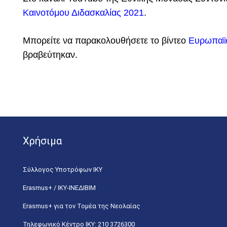
Καινοτόμου Διδασκαλίας 2021
.
Μπορείτε να παρακολουθήσετε το βίντεο
Ευρωπαϊκ
βραβεύτηκαν.
Χρήσιμα
Σύλλογος Υποτρόφων ΙΚΥ
Erasmus+ / ΙΚΥ-ΙΝΕΔΙΒΙΜ
Erasmus+ για τον Τομέα της Νεολαίας
Τηλεφωνικό Κέντρο IKY: 210 3726300