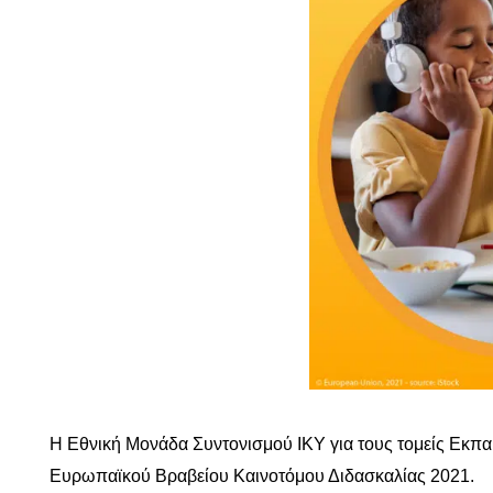
Η Εθνική Μονάδα Συντονισμού ΙΚΥ για τους τομείς Εκπα
Ευρωπαϊκού Βραβείου Καινοτόμου Διδασκαλίας 2021.