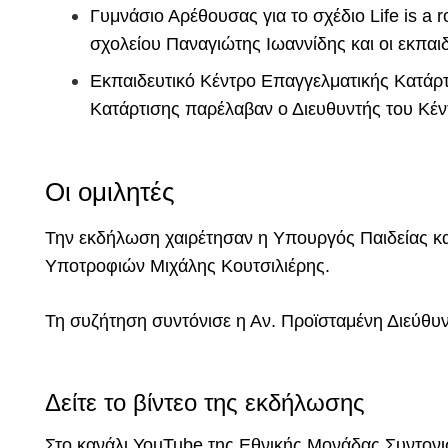
Γυμνάσιο Αρέθουσας για το σχέδιο Life is a 
σχολείου Παναγιώτης Ιωαννίδης και οι εκπα
Εκπαιδευτικό Κέντρο Επαγγελματικής Κατάρ
Κατάρτισης παρέλαβαν ο Διευθυντής του Κέν
Οι ομιλητές
Την εκδήλωση χαιρέτησαν η Υπουργός Παιδείας κα
Υποτροφιών Μιχάλης Κουτσιλιέρης.
Τη συζήτηση συντόνισε η Αν. Προϊσταμένη Διεύθ
Δείτε το βίντεο της εκδήλωσης
Στο κανάλι YouTube της Εθνικής Μονάδας Συντον