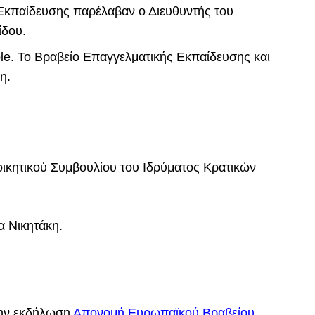
ας Εκπαίδευσης παρέλαβαν ο Διευθυντής του
ίδου.
e. Το Βραβείο Επαγγελματικής Εκπαίδευσης και
η.
ικητικού Συμβουλίου του Ιδρύματος Κρατικών
α Νικητάκη.
την εκδήλωση
Απονομή Ευρωπαϊκού Βραβείου