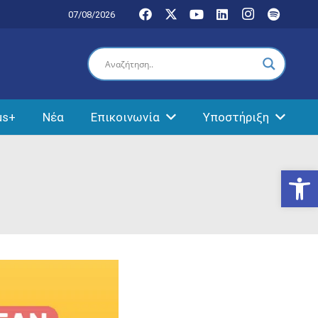
07/08/2026
us+
Νέα
Επικοινωνία
Υποστήριξη
Ανοίξτε