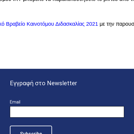
ό Βραβείο Καινοτόμου Διδασκαλίας 2021
με την παρουσ
Εγγραφή στο Newsletter
Email