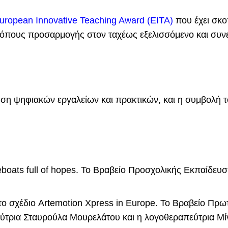
uropean Innovative Teaching Award (EITA)
που έχει σκο
 τρόπους προσαρμογής στον ταχέως εξελισσόμενο και συ
ίηση ψηφιακών εργαλείων και πρακτικών, και η συμβολή 
boats full of hopes. Το Βραβείο Προσχολικής Εκπαίδευσ
 το σχέδιο Artemotion Xpress in Europe. Το Βραβείο Π
εύτρια Σταυρούλα Μουρελάτου και η λογοθεραπεύτρια Μί