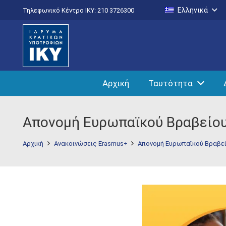
Ελληνικά
Τηλεφωνικό Κέντρο IKY: 210 3726300
Αρχική
Ταυτότητα
Απονομή Ευρωπαϊκού Βραβείου
Αρχική
Ανακοινώσεις Erasmus+
Απονομή Ευρωπαϊκού Βραβεί