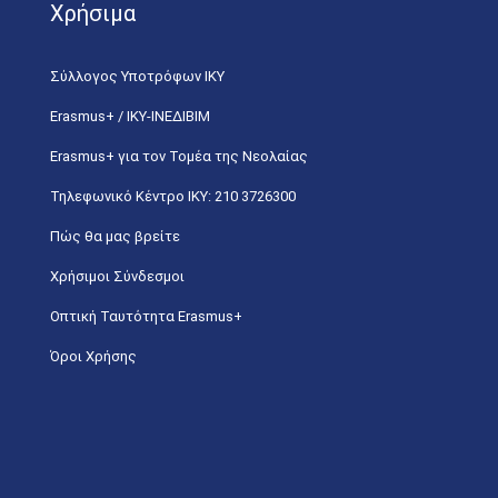
Χρήσιμα
Σύλλογος Υποτρόφων ΙΚΥ
Erasmus+ / ΙΚΥ-ΙΝΕΔΙΒΙΜ
Erasmus+ για τον Τομέα της Νεολαίας
Τηλεφωνικό Κέντρο IKY: 210 3726300
Πώς θα μας βρείτε
Χρήσιμοι Σύνδεσμοι
Οπτική Ταυτότητα Erasmus+
Όροι Χρήσης