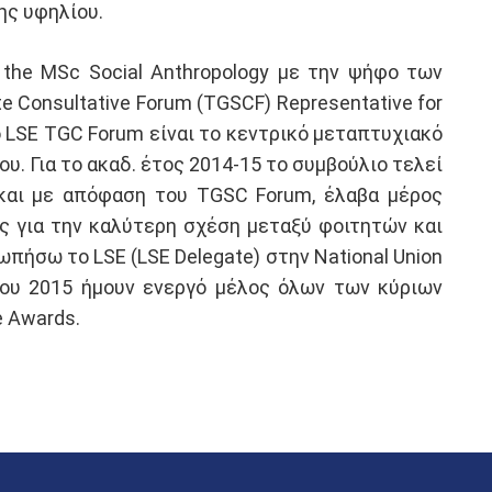
της υφηλίου.
 the MSc Social Anthropology με την ψήφο των
 Consultative Forum (TGSCF) Representative for
 LSE TGC Forum είναι το κεντρικό μεταπτυχιακό
. Για το ακαδ. έτος 2014-15 το συμβούλιο τελεί
4 και με απόφαση του TGSC Forum, έλαβα μέρος
ής για την καλύτερη σχέση μεταξύ φοιτητών και
ωπήσω το LSE (LSE Delegate) στην Νational Union
λίου 2015 ήμουν ενεργό μέλος όλων των κύριων
e Awards.