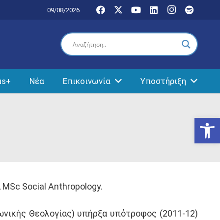
09/08/2026
us+
Νέα
Επικοινωνία
Υποστήριξη
Ανοίξτε
MSc Social Anthropology.
ωνικής Θεολογίας) υπήρξα υπότροφος (2011-12)