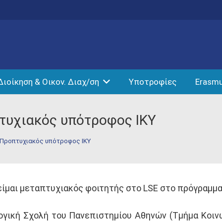
Διοίκηση & Οικον. Διαχ/ση
Υποτροφίες
Erasm
τυχιακός υπότροφος ΙΚΥ
 Προπτυχιακός υπότροφος ΙΚΥ
είμαι μεταπτυχιακός φοιτητής στο LSE στο πρόγραμμα 
γική Σχολή του Πανεπιστημίου Αθηνών (Τμήμα Κοιν