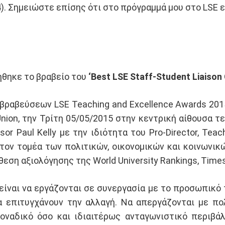
). Σημειώστε επίσης ότι στο πρόγραμμά μου στο LSE 
ήθηκε το βραβείο του
‘Best LSE Staff-Student Liaison 
ραβεύσεων LSE Teaching and Excellence Awards 201
Union, την Τρίτη 05/05/2015 στην κεντρική αίθουσα 
sor Paul Kelly με την ιδιότητα του Pro-Director, Tea
E στον τομέα των πολιτικών, οικονομικών και κοινωνι
εση αξιολόγησης της World University Rankings, Times
είναι να εργάζονται σε συνεργασία με το προσωπικό 
α επιτυγχάνουν την αλλαγή. Να απεργάζονται με π
οναδικό όσο και ιδιαιτέρως ανταγωνιστικό περιβά