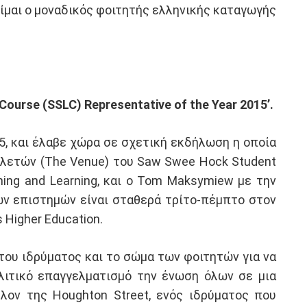
είμαι ο μοναδικός φοιτητής ελληνικής καταγωγής
Course (SSLC) Representative of the Year 2015’.
5, και έλαβε χώρα σε σχετική εκδήλωση η οποία
τελετών (The Venue) του Saw Swee Hock Student
ching and Learning, και ο Tom Maksymiew με την
κών επιστημών είναι σταθερά τρίτο-πέμπτο στον
 Higher Education.
του ιδρύματος και το σώμα των φοιτητών για να
ολιτικό επαγγελματισμό την ένωση όλων σε μια
λλον της Houghton Street, ενός ιδρύματος που