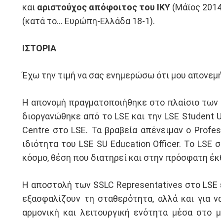
και
αριστούχος απόφοιτος του ΙΚΥ
(Μάϊος 2014
(κατά το… Ευρώπη-Ελλάδα 18-1).
ΙΣΤΟΡΙΑ
Έχω την τιμή να σας ενημερώσω ότι μου απονεμ
Η απονομή πραγματοποιήθηκε στο πλαίσιο των β
διοργανώθηκε από το LSE και την LSE Student 
Centre στο LSE. Τα βραβεία απένειμαν ο Profes
ιδιότητα του LSE SU Education Officer. Το LS
κόσμο, θέση που διατηρεί και στην πρόσφατη έκθ
Η αποστολή των SSLC Representatives στο LSE 
εξασφαλίζουν τη σταθερότητα, αλλά και για ν
αρμονική και λειτουργική ενότητα μέσα στο μ