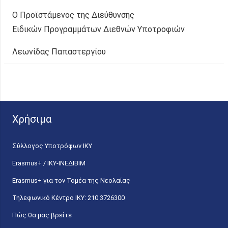
Ο Προϊστάμενος της Διεύθυνσης
Ειδικών Προγραμμάτων Διεθνών Υποτροφιών
Λεωνίδας Παπαστεργίου
Χρήσιμα
Σύλλογος Υποτρόφων ΙΚΥ
Erasmus+ / ΙΚΥ-ΙΝΕΔΙΒΙΜ
Erasmus+ για τον Τομέα της Νεολαίας
Τηλεφωνικό Κέντρο IKY: 210 3726300
Πώς θα μας βρείτε