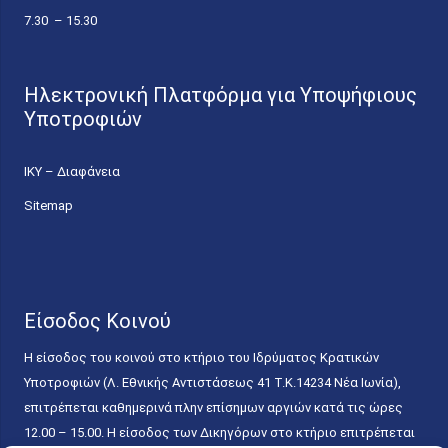
7.30 – 15.30
Ηλεκτρονική Πλατφόρμα για Υποψήφιους
Υποτροφιών
ΙΚΥ – Διαφάνεια
Sitemap
Είσοδος Κοινού
Η είσοδος του κοινού στο κτήριο του Ιδρύματος Κρατικών
Υποτροφιών (Λ. Εθνικής Αντιστάσεως 41 T.K.14234 Νέα Ιωνία),
επιτρέπεται καθημερινά πλην επίσημων αργιών κατά τις ώρες
12.00 – 15.00. Η είσοδος των Δικηγόρων στο κτήριο επιτρέπεται