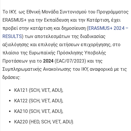
Το ΙΚΥ, ως Εθνική Μονάδα Συντονισμού του Προγράμματος
ERASMUS+ για την Εκπαίδευση και την Κατάρτιση, έχει
προβεί στην κατάρτιση και δημοσίευση (
ERASMUS+ 2024 –
RESULTS
) των αποτελεσμάτων της διαδικασίας
αξιολόγησης και επιλογής αιτήσεων επιχορήγησης, στο
πλαίσιο της Ευρωπαϊκής Πρόσκλησης Υποβολής
Προτάσεων για το
2024
(EAC/07/2023) και της
Συμπληρωματικής Ανακοίνωσης του ΙΚΥ, αναφορικά με τις
δράσεις:
KA121 (SCH, VET, ADU),
KA122 (SCH, VET, ADU),
ΚΑ210 (SCH, VET, ADU),
ΚΑ220 (HED, SCH, VET, ADU).