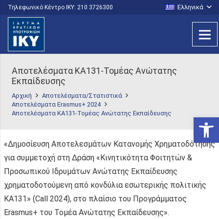
Ελληνικά
Τηλεφωνικό Κέντρο IKY: 210 3726300
Αποτελέσματα ΚΑ131-Τομέας Ανώτατης
Εκπαίδευσης
Αρχική
Αποτελέσματα/Στατιστικά
Αποτελέσματα Erasmus+ 2024
Αποτελέσματα ΚΑ131-Τομέας Ανώτατης Εκπαίδευσης
Ανοίξτε
«Δημοσίευση Αποτελεσμάτων Κατανομής Χρηματοδότησης
για συμμετοχή στη Δράση «Κινητικότητα Φοιτητών &
Προσωπικού Ιδρυμάτων Ανώτατης Εκπαίδευσης
χρηματοδοτούμενη από κονδύλια εσωτερικής πολιτικής
ΚΑ131» (Call 2024), στο πλαίσιο του Προγράμματος
Erasmus+ του Τομέα Ανώτατης Εκπαίδευσης».