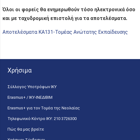
Όλοι οι φορείς θα ενημερωθούν τόσο ηλεκτρονικά όσο
και με ταχυδρομική επιστολή για τα αποτελέσματα.
Αποτελέσματα ΚΑ131-Τομέας Ανώτατης Εκπαίδευσης
Χρήσιμα
Σύλλογος Υποτρόφων ΙΚΥ
Erasmus+ / ΙΚΥ-ΙΝΕΔΙΒΙΜ
Erasmus+ για τον Τομέα της Νεολαίας
Τηλεφωνικό Κέντρο IKY: 210 3726300
Πώς θα μας βρείτε
Χρήσιμοι Σύνδεσμοι