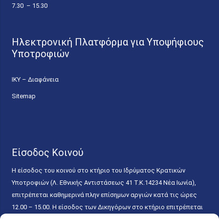
7.30 – 15.30
Ηλεκτρονική Πλατφόρμα για Υποψήφιους
Υποτροφιών
ΙΚΥ – Διαφάνεια
Sitemap
Είσοδος Κοινού
Η είσοδος του κοινού στο κτήριο του Ιδρύματος Κρατικών
Υποτροφιών (Λ. Εθνικής Αντιστάσεως 41 T.K.14234 Νέα Ιωνία),
επιτρέπεται καθημερινά πλην επίσημων αργιών κατά τις ώρες
12.00 – 15.00. Η είσοδος των Δικηγόρων στο κτήριο επιτρέπεται