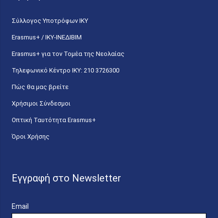
Σύλλογος Υποτρόφων ΙΚΥ
Erasmus+ / ΙΚΥ-ΙΝΕΔΙΒΙΜ
Erasmus+ για τον Τομέα της Νεολαίας
Τηλεφωνικό Κέντρο IKY: 210 3726300
Πώς θα μας βρείτε
Χρήσιμοι Σύνδεσμοι
Οπτική Ταυτότητα Erasmus+
Όροι Χρήσης
Εγγραφή στο Newsletter
Email