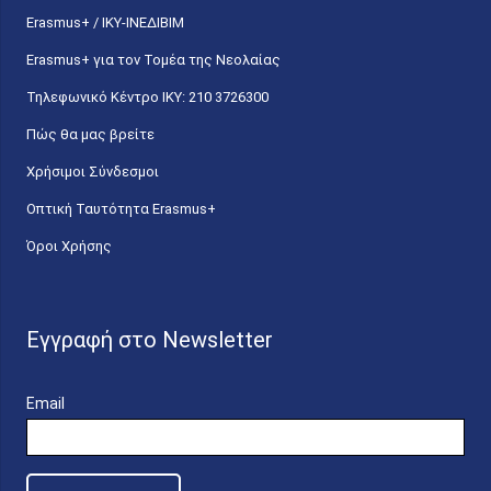
Erasmus+ / ΙΚΥ-ΙΝΕΔΙΒΙΜ
Erasmus+ για τον Τομέα της Νεολαίας
Τηλεφωνικό Κέντρο IKY: 210 3726300
Πώς θα μας βρείτε
Χρήσιμοι Σύνδεσμοι
Οπτική Ταυτότητα Erasmus+
Όροι Χρήσης
Εγγραφή στο Newsletter
Email