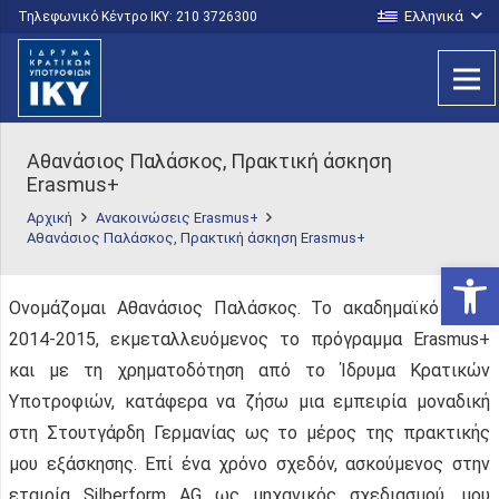
Ελληνικά
Τηλεφωνικό Κέντρο IKY: 210 3726300
Αθανάσιος Παλάσκος, Πρακτική άσκηση
Erasmus+
Αρχική
Ανακοινώσεις Erasmus+
Αθανάσιος Παλάσκος, Πρακτική άσκηση Erasmus+
Ανοίξτε
Ονομάζομαι Αθανάσιος Παλάσκος. Το ακαδημαϊκό έτος
2014-2015, εκμεταλλευόμενος το πρόγραμμα Erasmus+
και με τη χρηματοδότηση από το Ίδρυμα Κρατικών
Υποτροφιών, κατάφερα να ζήσω μια εμπειρία μοναδική
στη Στουτγάρδη Γερμανίας ως το μέρος της πρακτικής
μου εξάσκησης. Επί ένα χρόνο σχεδόν, ασκούμενος στην
εταιρία Silberform AG ως μηχανικός σχεδιασμού, μου