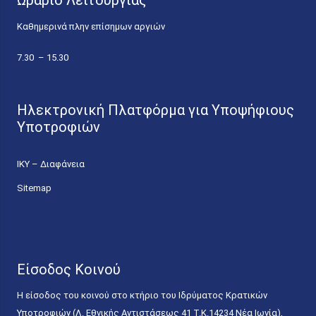
Καθημερινά πλην επίσημων αργιών
7.30 – 15.30
Ηλεκτρονική Πλατφόρμα για Υποψήφιους
Υποτροφιών
ΙΚΥ – Διαφάνεια
Sitemap
Είσοδος Κοινού
Η είσοδος του κοινού στο κτήριο του Ιδρύματος Κρατικών
Υποτροφιών (Λ. Εθνικής Αντιστάσεως 41 T.K.14234 Νέα Ιωνία),