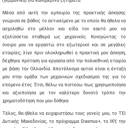
(γερμανικά) για καθημερινά ζητήματα.
Μέσα από αυτή την εμπειρία της πρακτικής άσκησης
γνώρισα σε βάθος το αντικείμενο με το οποίο θα ήθελα να
ασχοληθώ στο μέλλον και είδα τον εαυτό μου να
εξελίσσεται σταθερά ως μηχανικός. Κυνηγώντας το
όνειρο μου να εργαστώ στο εξωτερικό και σε μεγάλες
εταιρίες, λίγο πριν ολοκληρωθεί η πρακτική μου άσκηση,
δέχθηκα πρόταση για εργασία από την πολυεθνική εταιρία
με βάση την Ολλανδία. Αποτέλεσμα αυτού είναι η ένταξη
μου στην ομάδα των μηχανικών σχεδιασμού της για το
επόμενο έτος. Έτσι, θέλω να πιστεύω πως χρησιμοποίησα
και αξιοποίησα με τον καλύτερο δυνατό τρόπο την
χρηματοδότηση που μου δόθηκε.
Τέλος, θα ήθελα να ευχαριστήσω τους γονείς μου, το ΤΕΙ
Δυτικής Μακεδονίας, το πρόγραμμα Erasmus+, το ΙΚΥ, την