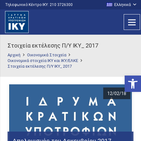
Ελληνικά
Τηλεφωνικό Κέντρο IKY: 210 3726300
Στοιχεία εκτέλεσης Π/Υ ΙΚΥ_ 2017
Αρχική
Οικονομικά Στοιχεία
Οικονομικά στοιχεία ΙΚΥ και ΙΚΥ/ΕΛΚΕ
Στοιχεία εκτέλεσης Π/Υ ΙΚΥ_ 2017
Ανοίξτε
12/02/18
Απολογισμός του Δεκεμβρίου 2017