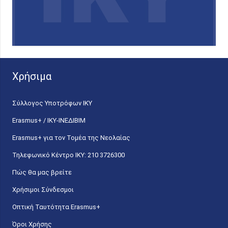
Χρήσιμα
Σύλλογος Υποτρόφων ΙΚΥ
Erasmus+ / ΙΚΥ-ΙΝΕΔΙΒΙΜ
Erasmus+ για τον Τομέα της Νεολαίας
Τηλεφωνικό Κέντρο IKY: 210 3726300
Πώς θα μας βρείτε
Χρήσιμοι Σύνδεσμοι
Οπτική Ταυτότητα Erasmus+
Όροι Χρήσης