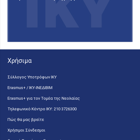
Χρήσιμα
Σύλλογος Υποτρόφων ΙΚΥ
Erasmus+ / ΙΚΥ-ΙΝΕΔΙΒΙΜ
Erasmus+ για τον Τομέα της Νεολαίας
Τηλεφωνικό Κέντρο IKY: 210 3726300
Πώς θα μας βρείτε
Χρήσιμοι Σύνδεσμοι