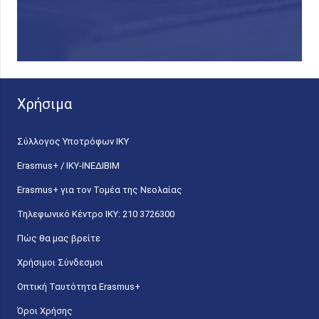
Χρήσιμα
Σύλλογος Υποτρόφων ΙΚΥ
Erasmus+ / ΙΚΥ-ΙΝΕΔΙΒΙΜ
Erasmus+ για τον Τομέα της Νεολαίας
Τηλεφωνικό Κέντρο IKY: 210 3726300
Πώς θα μας βρείτε
Χρήσιμοι Σύνδεσμοι
Οπτική Ταυτότητα Erasmus+
Όροι Χρήσης