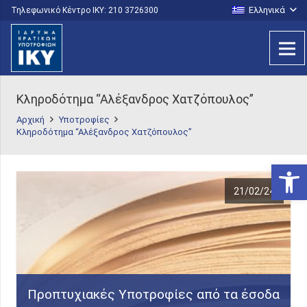
Ελληνικά
Τηλεφωνικό Κέντρο IKY: 210 3726300
Κληροδότημα “Αλέξανδρος Χατζόπουλος”
Αρχική
Υποτροφίες
Κληροδότημα “Αλέξανδρος Χατζόπουλος”
Ανοίξτε
21/02/24
Προπτυχιακές Υποτροφίες από τα έσοδα