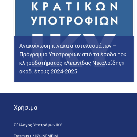
Ανακοίνωση πίνακα αποτελεσμάτων –
Πρόγραμμα Υποτροφιών από τα έσοδα του
κληροδοτήματος «Λεωνίδας Νικολαΐδης»
ακαδ. έτους 2024-2025
Χρήσιμα
Σύλλογος Υποτρόφων ΙΚΥ
Erasmus+ / ΙΚΥ-ΙΝΕΔΙΒΙΜ