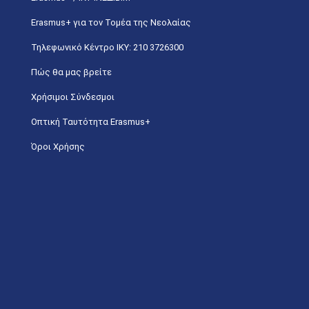
Erasmus+ για τον Τομέα της Νεολαίας
Τηλεφωνικό Κέντρο IKY: 210 3726300
Πώς θα μας βρείτε
Χρήσιμοι Σύνδεσμοι
Οπτική Ταυτότητα Erasmus+
Όροι Χρήσης