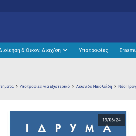
Διοίκηση & Οικον. Διαχ/ση
Υποτροφίες
Erasm
τήματα
Υποτροφίες για Εξωτερικό
Λεωνίδα Νικολαΐδη
Νέο Πρό
19/06/24