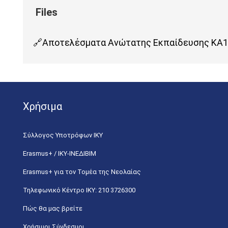
Αποτελέσματα Ανώτατης Εκπαίδευσης ΚΑ1 
Χρήσιμα
Σύλλογος Υποτρόφων ΙΚΥ
Erasmus+ / ΙΚΥ-ΙΝΕΔΙΒΙΜ
Erasmus+ για τον Τομέα της Νεολαίας
Τηλεφωνικό Κέντρο IKY: 210 3726300
Πώς θα μας βρείτε
Χρήσιμοι Σύνδεσμοι