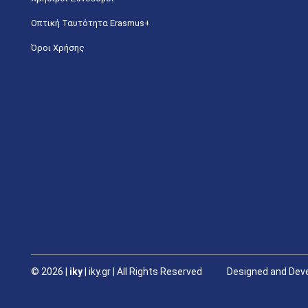
Οπτική Ταυτότητα Erasmus+
Όροι Χρήσης
©
2026 |
iky
| iky.gr | All Rights Reserved
Designed and Deve