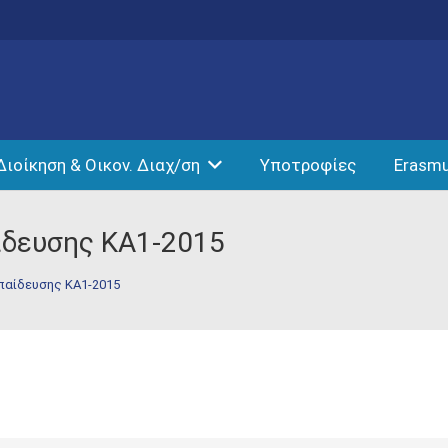
Διοίκηση & Οικον. Διαχ/ση
Υποτροφίες
Erasm
ίδευσης ΚΑ1-2015
παίδευσης ΚΑ1-2015