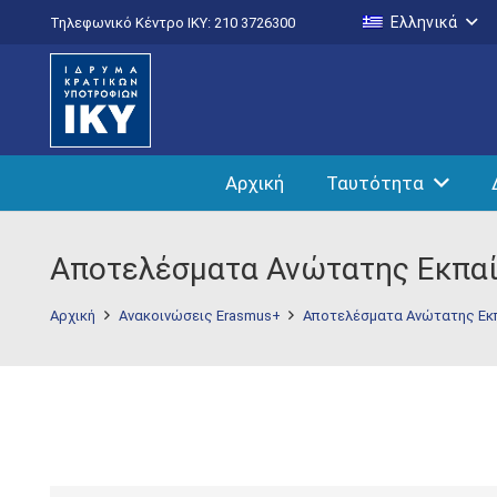
Ελληνικά
Τηλεφωνικό Κέντρο IKY: 210 3726300
Αρχική
Ταυτότητα
Αποτελέσματα Ανώτατης Εκπα
Αρχική
Ανακοινώσεις Erasmus+
Αποτελέσματα Ανώτατης Εκ