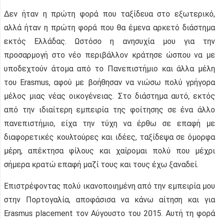
Δεν ήταν η πρώτη φορά που ταξίδευα στο εξωτερικό,
αλλά ήταν η πρώτη φορά που θα έμενα αρκετό διάστημα
εκτός Ελλάδας. Ωστόσο η ανησυχία μου για την
προσαρμογή στο νέο περιβάλλον κράτησε ώσπου να με
υποδεχτούν άτομα από το Πανεπιστήμιο και άλλα μέλη
του Erasmus, αφού με βοήθησαν να νιώσω πολύ γρήγορα
μέλος μιας νέας οικογένειας. Στο διάστημα αυτό, εκτός
από την ιδιαίτερη εμπειρία της φοίτησης σε ένα άλλο
πανεπιστήμιο, είχα την τύχη να έρθω σε επαφή με
διαφορετικές κουλτούρες και ιδέες, ταξίδεψα σε όμορφα
μέρη, απέκτησα φίλους και χαίρομαι πολύ που μέχρι
σήμερα κρατώ επαφή μαζί τους και τους έχω ξαναδεί.
Επιστρέφοντας πολύ ικανοποιημένη από την εμπειρία μου
στην Πορτογαλία, αποφάσισα να κάνω αίτηση και για
Erasmus placement τον Αύγουστο του 2015. Αυτή τη φορά