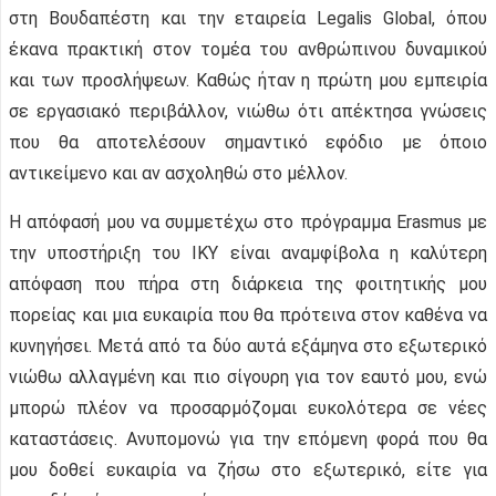
στη Βουδαπέστη και την εταιρεία Legalis Global, όπου
έκανα πρακτική στον τομέα του ανθρώπινου δυναμικού
και των προσλήψεων. Καθώς ήταν η πρώτη μου εμπειρία
σε εργασιακό περιβάλλον, νιώθω ότι απέκτησα γνώσεις
που θα αποτελέσουν σημαντικό εφόδιο με όποιο
αντικείμενο και αν ασχοληθώ στο μέλλον.
Η απόφασή μου να συμμετέχω στο πρόγραμμα Erasmus με
την υποστήριξη του ΙΚΥ είναι αναμφίβολα η καλύτερη
απόφαση που πήρα στη διάρκεια της φοιτητικής μου
πορείας και μια ευκαιρία που θα πρότεινα στον καθένα να
κυνηγήσει. Μετά από τα δύο αυτά εξάμηνα στο εξωτερικό
νιώθω αλλαγμένη και πιο σίγουρη για τον εαυτό μου, ενώ
μπορώ πλέον να προσαρμόζομαι ευκολότερα σε νέες
καταστάσεις. Ανυπομονώ για την επόμενη φορά που θα
μου δοθεί ευκαιρία να ζήσω στο εξωτερικό, είτε για