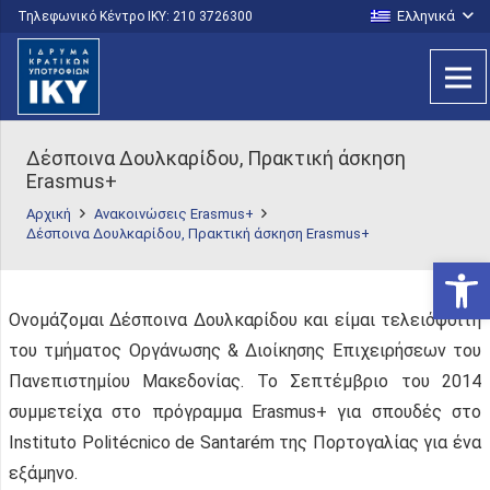
Ελληνικά
Τηλεφωνικό Κέντρο IKY: 210 3726300
Δέσποινα Δουλκαρίδου, Πρακτική άσκηση
Erasmus+
Αρχική
Ανακοινώσεις Erasmus+
Δέσποινα Δουλκαρίδου, Πρακτική άσκηση Erasmus+
Ανοίξτε
Ονομάζομαι Δέσποινα Δουλκαρίδου και είμαι τελειόφοιτη
του τμήματος Οργάνωσης & Διοίκησης Επιχειρήσεων του
Πανεπιστημίου Μακεδονίας. Το Σεπτέμβριο του 2014
συμμετείχα στο πρόγραμμα Erasmus+ για σπουδές στο
Instituto Politécnico de Santarém της Πορτογαλίας για ένα
εξάμηνο.