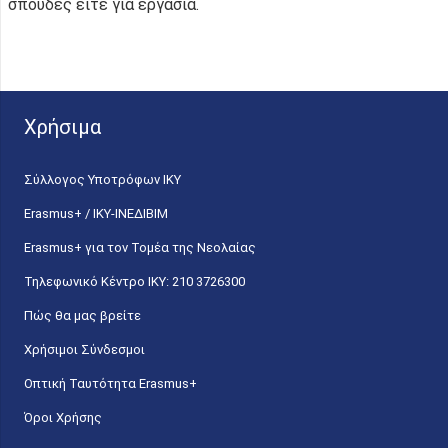
σπουδές είτε για εργασία.
Χρήσιμα
Σύλλογος Υποτρόφων ΙΚΥ
Erasmus+ / ΙΚΥ-ΙΝΕΔΙΒΙΜ
Erasmus+ για τον Τομέα της Νεολαίας
Τηλεφωνικό Κέντρο IKY: 210 3726300
Πώς θα μας βρείτε
Χρήσιμοι Σύνδεσμοι
Οπτική Ταυτότητα Erasmus+
Όροι Χρήσης