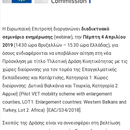
Η Ευρωπαϊκή Επιτροπή διοργανώνει
διαδικτυακό
σεμινάριο ενημέρωσης
(webinar), την
Πέμπτη 4 Απριλίου
2019
(14:30 ώρα Βρυξελλών – 15:30 ώρα Ελλάδας), για
όσους ενδιαφέρονται να υποβάλουν αίτηση στη νέα
Πρόσκληση με τίτλο ‘Πιλοτική Δράση Κινητικότητας με τις
χώρες διεύρυνσης για τον τομέα της Επαγγελματικής
Εκπαίδευσης και Κατάρτισης, Κατηγορία 1: Χώρες
διεύρυνσης: Δυτικά Βαλκάνια και Τουρκία, Κατηγορία 2:
Αφρική’ (Pilot VET mobility scheme with enlargement
counties, LOT1: Enlargement countries: Western Balkans and
Turkey, Lot 2: Africa) [EAC/S34/2018].
Σκοπός της Δράσης είναι να συνεισφέρει στη βελτίωση