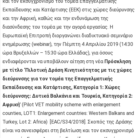
και τον εκσυγχρονισμό του τομέα Επαγγελματικής
Εκπαίδευσης και Κατάρτισης (ΕΕΚ) στις χώρες διεύρυνσης
και την Αφρική, καθώς και την ενδυνάμωση της
διασύνδεσης του τομέα με την αγορά εργασίας. Η
Ευρωπαϊκή Επιτροπή διοργανώνει διαδικτυακό σεμινάριο
ενημέρωσης (webinar), την Πέμπτη 4 Απριλίου 2019 (14:30
ώρα Βρυξελλών – 15:30 ώρα Ελλάδας), για όσους
ενδιαφέρονται να υποβάλουν αίτηση στη νέα
Πρόσκληση
με τίτλο ‘Πιλοτική Δράση Κινητικότητας με τις χώρες
διεύρυνσης για τον τομέα της Επαγγελματικής
Εκπαίδευσης και Κατάρτισης, Κατηγορία 1: Χώρες
διεύρυνσης: Δυτικά Βαλκάνια και Τουρκία, Κατηγορία 2:
Αφρική’
(Pilot VET mobility scheme with enlargement
counties, LOT1: Enlargement countries: Western Balkans and
Turkey, Lot 2: Africa) [EAC/S34/2018]. Σκοπός της Δράσης
είναι να συνεισφέρει στη βελτίωση και τον εκσυγχρονισμό