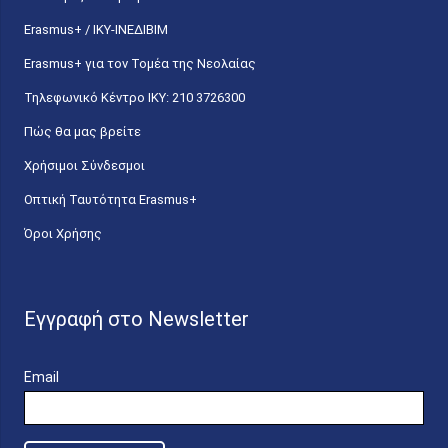
Erasmus+ / ΙΚΥ-ΙΝΕΔΙΒΙΜ
Erasmus+ για τον Τομέα της Νεολαίας
Τηλεφωνικό Κέντρο IKY: 210 3726300
Πώς θα μας βρείτε
Χρήσιμοι Σύνδεσμοι
Οπτική Ταυτότητα Erasmus+
Όροι Χρήσης
Εγγραφή στο Newsletter
Email