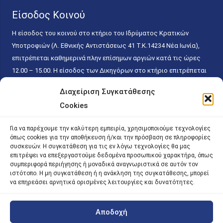
Είσοδος Κοινού
Η είσοδος του κοινού στο κτήριο του Ιδρύματος Κρατικών
Υποτροφιών (Λ. Εθνικής Αντιστάσεως 41 T.K.14234 Νέα Ιωνία),
επιτρέπεται καθημερινά πλην επίσημων αργιών κατά τις ώρες
12.00 – 15.00. Η είσοδος των Δικηγόρων στο κτήριο επιτρέπεται
ελεύθερα με την επίδειξη της επαγγελματικής τους ταυτότητας
Διαχείριση Συγκατάθεσης
κάθε εργάσιμη ημέρα και ώρα χωρίς κανέναν χρονικό ή άλλο
Cookies
περιορισμό. Η είσοδος του κοινού ειδικά στο γραφείο του
Πρωτοκόλλου επιτρέπεται καθημερινά κατά τις ώρες 9.00 –
Για να παρέχουμε την καλύτερη εμπειρία, χρησιμοποιούμε τεχνολογίες
15.00. Η εξυπηρέτηση του κοινού πραγματοποιείται βάσει των
όπως cookies για την αποθήκευση ή/και την πρόσβαση σε πληροφορίες
παγίων ισχυουσών διατάξεων. Για την αποφυγή συνωστισμού
συσκευών. Η συγκατάθεση για τις εν λόγω τεχνολογίες θα μας
επιτρέψει να επεξεργαστούμε δεδομένα προσωπικού χαρακτήρα, όπως
εντός του εσωτερικού χώρου εξυπηρέτησης και αναμονής του
συμπεριφορά περιήγησης ή μοναδικά αναγνωριστικά σε αυτόν τον
κοινού, η εξυπηρέτησή του δύναται να πραγματοποιείται κατόπιν
ιστότοπο. Η μη συγκατάθεση ή η ανάκληση της συγκατάθεσης, μπορεί
προγραμματισμένου ραντεβού.
να επηρεάσει αρνητικά ορισμένες λειτουργίες και δυνατότητες.
Αποδοχή
©
2026 |
iky
| iky.gr | All Rights Reserved