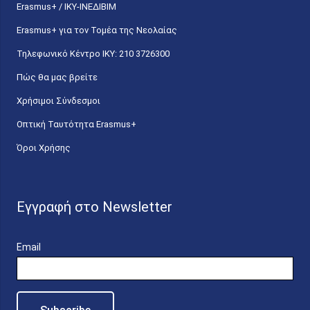
Erasmus+ / ΙΚΥ-ΙΝΕΔΙΒΙΜ
Erasmus+ για τον Τομέα της Νεολαίας
Τηλεφωνικό Κέντρο IKY: 210 3726300
Πώς θα μας βρείτε
Χρήσιμοι Σύνδεσμοι
Οπτική Ταυτότητα Erasmus+
Όροι Χρήσης
Εγγραφή στο Newsletter
Email