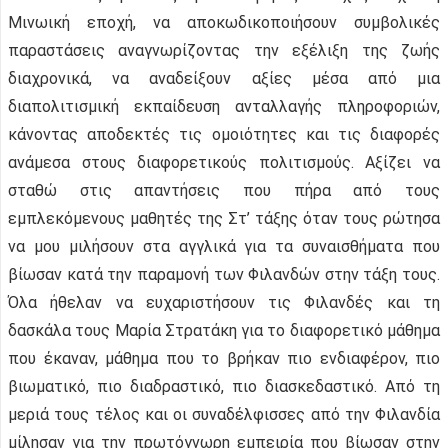
Μινωική εποχή, να αποκωδικοποιήσουν συμβολικές
παραστάσεις αναγνωρίζοντας την εξέλιξη της ζωής
διαχρονικά, να αναδείξουν αξίες μέσα από μια
διαπολιτισμική εκπαίδευση ανταλλαγής πληροφοριών,
κάνοντας αποδεκτές τις ομοιότητες και τις διαφορές
ανάμεσα στους διαφορετικούς πολιτισμούς. Αξίζει να
σταθώ στις απαντήσεις που πήρα από τους
εμπλεκόμενους μαθητές της Στ’ τάξης όταν τους ρώτησα
να μου μιλήσουν στα αγγλικά για τα συναισθήματα που
βίωσαν κατά την παραμονή των Φιλανδών στην τάξη τους.
Όλα ήθελαν να ευχαριστήσουν τις Φιλανδές και τη
δασκάλα τους Μαρία Στρατάκη για το διαφορετικό μάθημα
που έκαναν, μάθημα που το βρήκαν πιο ενδιαφέρον, πιο
βιωματικό, πιο διαδραστικό, πιο διασκεδαστικό. Από τη
μεριά τους τέλος και οι συναδέλφισσες από την Φιλανδία
μίλησαν για την πρωτόγνωρη εμπειρία που βίωσαν στην