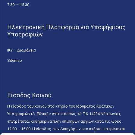
7.30 – 15.30
Ηλεκτρονική Πλατφόρμα για Υποψήφιους
Υποτροφιών
ΙΚΥ – Διαφάνεια
Sitemap
Είσοδος Κοινού
Η είσοδος του κοινού στο κτήριο του Ιδρύματος Κρατικών
Υποτροφιών (Λ. Εθνικής Αντιστάσεως 41 T.K.14234 Νέα Ιωνία),
επιτρέπεται καθημερινά πλην επίσημων αργιών κατά τις ώρες
12.00 – 15.00. Η είσοδος των Δικηγόρων στο κτήριο επιτρέπεται