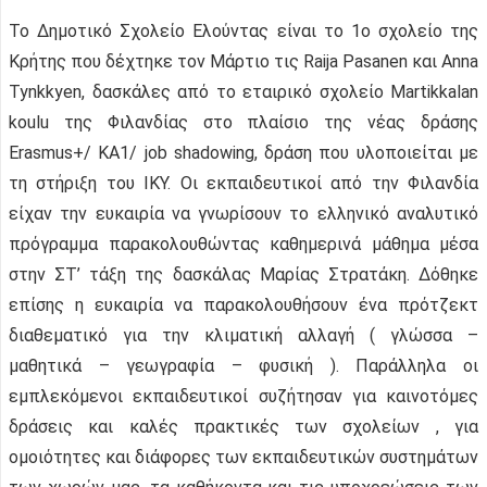
Το Δημοτικό Σχολείο Ελούντας είναι το 1ο σχολείο της
Κρήτης που δέχτηκε τον Μάρτιο τις Raija Pasanen και Anna
Tynkkyen, δασκάλες από το εταιρικό σχολείο Martikkalan
koulu της Φιλανδίας στο πλαίσιο της νέας δράσης
Erasmus+/ KA1/ job shadowing, δράση που υλοποιείται με
τη στήριξη του ΙΚΥ. Οι εκπαιδευτικοί από την Φιλανδία
είχαν την ευκαιρία να γνωρίσουν το ελληνικό αναλυτικό
πρόγραμμα παρακολουθώντας καθημερινά μάθημα μέσα
στην ΣΤ’ τάξη της δασκάλας Μαρίας Στρατάκη. Δόθηκε
επίσης η ευκαιρία να παρακολουθήσουν ένα πρότζεκτ
διαθεματικό για την κλιματική αλλαγή ( γλώσσα –
μαθητικά – γεωγραφία – φυσική ). Παράλληλα οι
εμπλεκόμενοι εκπαιδευτικοί συζήτησαν για καινοτόμες
δράσεις και καλές πρακτικές των σχολείων , για
ομοιότητες και διάφορες των εκπαιδευτικών συστημάτων