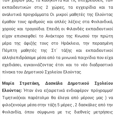
των χωρών μας, τα καθήκοντα και τις υποχρεώσεις των
εκπαιδευτικών στις 2 χώρες, τα εγχειρίδια και τα
αναλυτικά προγράμματα Οι μικροί μαθητές της Ελούντας
έμαθαν τους αριθμούς και απλές λέξεις στα Φινλανδικά,
χορούς και τραγούδια. Επειδή οι Φιλανδές εκπαιδευτικοί
είχαν επισκεφθεί το Ανάκτορο της Κνωσού την πρώτη
μέρα της άφιξής τους στο Ηράκλειο, την περασμένη
Πέμπτη μαθητές της Στ΄ τάξης και εκπαιδευτικοί
αλληλεπιδράσαμε μέσα από τα μινωικά παιχνίδια που είχα
σχεδιάσει, εγκαινιάζοντας έτσι και το νέο διαδραστικό
πίνακα του Δημοτικού Σχολείου Ελούντας.
Μαρία Στρατάκη, Δασκάλα Δημοτικού Σχολείου
Ελούντας:
Ήταν ένα εξαιρετικά ενδιαφέρον πρόγραμμα!
Τιμητικό(και παράτολμο θα έλεγα από μέρους μας ) να
φιλοξενούμε μέσα στην τάξη 5 μέρες , 2 δασκάλες από την
Φινλανδία, όπου σύμφωνα με τις διεθνείς μετρήσεις