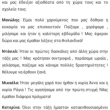
και μας έδειξαν αξιοθέατα από τη χώρα τους και το
σχολείο τους.
Μανώλης
: Είμαι πολύ χαρούμενος που μας δόθηκε η
ευκαιρία να μας επισκευτούν. Παίξαμε , χορέψαμε ,
μιλήσαμε και ήταν η καλύτερη εβδομάδα ! Μας έφεραν
δώρα και μας έμαθαν λέξεις στα Φινλανδικά!
Ντάνιελ:
Ήταν οι πρώτες δασκάλες από άλλη χώρα στην
τάξη μας ! Μας κράτησαν συντροφιά , περάσαμε ωραία ,
γελάσαμε, παίξαμε και κάναμε πολλές δραστηριότητες !
θέλουμε να έρθουν ξανά .
Μικαέλα:
Ήταν μεγάλη χαρά που ήρθαν η κυρία Άννα και η
κυρία Ράγια ! Τις αγαπήσαμε από την πρώτη στιγμή !Μας
έμαθαν διάφορα πράγματα!
Κατερίνα:
Όλοι στην τάξη ήμασταν καταενθουσιασμένοι