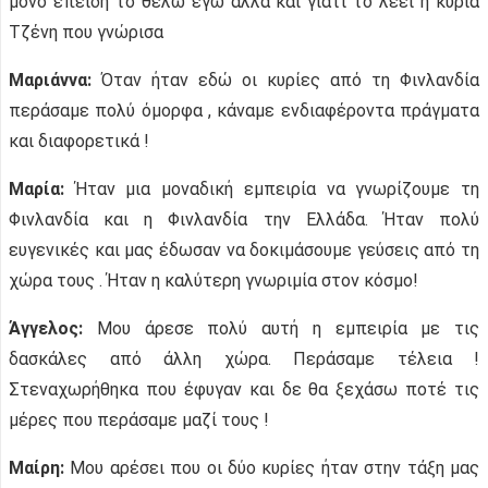
μόνο επειδή το θέλω εγώ αλλά και γιατί το λέει η κυρία
Τζένη που γνώρισα
Μαριάννα:
Όταν ήταν εδώ οι κυρίες από τη Φινλανδία
περάσαμε πολύ όμορφα , κάναμε ενδιαφέροντα πράγματα
και διαφορετικά !
Μαρία:
Ήταν μια μοναδική εμπειρία να γνωρίζουμε τη
Φινλανδία και η Φινλανδία την Ελλάδα. Ήταν πολύ
ευγενικές και μας έδωσαν να δοκιμάσουμε γεύσεις από τη
χώρα τους . Ήταν η καλύτερη γνωριμία στον κόσμο!
Άγγελος:
Μου άρεσε πολύ αυτή η εμπειρία με τις
δασκάλες από άλλη χώρα. Περάσαμε τέλεια !
Στεναχωρήθηκα που έφυγαν και δε θα ξεχάσω ποτέ τις
μέρες που περάσαμε μαζί τους !
Μαίρη:
Μου αρέσει που οι δύο κυρίες ήταν στην τάξη μας