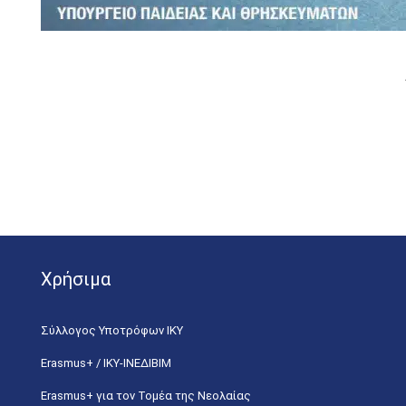
Χρήσιμα
Σύλλογος Υποτρόφων ΙΚΥ
Erasmus+ / ΙΚΥ-ΙΝΕΔΙΒΙΜ
Erasmus+ για τον Τομέα της Νεολαίας