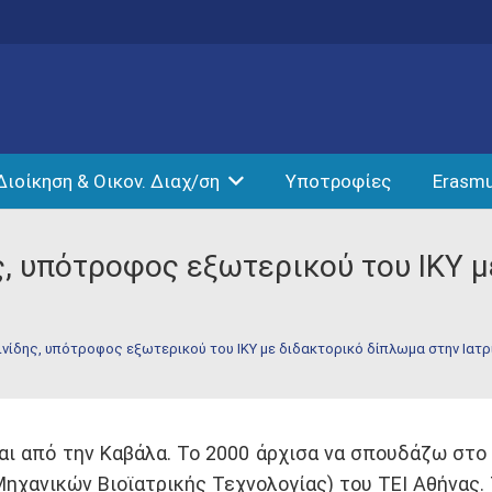
Διοίκηση & Οικον. Διαχ/ση
Υποτροφίες
Erasm
, υπότροφος εξωτερικού του ΙΚΥ μ
νίδης, υπότροφος εξωτερικού του ΙΚΥ με διδακτορικό δίπλωμα στην Ιατρ
ι από την Καβάλα. Το 2000 άρχισα να σπουδάζω στο
Μηχανικών Βιοϊατρικής Τεχνολογίας) του ΤΕΙ Αθήνας.