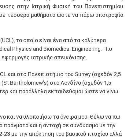
κευσης στην Ιατρική Φυσική του Πανεπιστημίου
 σε τέσσερα μαθήματα ώστε να πάρω υποτροφία
(UCL), το οποίο είναι ένα από τα καλύτερα
ical Physics and Biomedical Engineering. Πιο
α εφαρμογές ιατρικής απεικόνισης.
L και στο Πανεπιστήμιο του Surrey (σχεδόν 2,5
(St Bartholomew’s) στο Λονδίνο (σχεδόν 1,5
στερ και παράλληλα εκπαιδεύομαι ώστε να γίνω
νο και να υλοποιήσω τα όνειρα μου. Θέλω να πω
α πράγματα και η αντοχή σε συνδυασμό με την
22-23 με την απόκτηση του βασικού πτυχίου αλλά