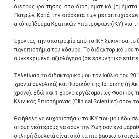
διετούς φοίτησης στο διατμηματικό (τμήματα 
Πατρών. Κατά την διάρκεια των μεταπτυχιακώ
από το Ίδρυμα Κρατικών Υποτροφιών (ΙΚΥ) για 
Έχοντας την υποτροφία από το ΙΚΥ ξεκίνησα το δι
πανεπιστήμια του κόσμου. Το διδακτορικό μου το 
συγκεκριμένα, αξιολόγησα (σε ερευνητικό επίπε
Τελείωσα το διδακτορικό μου τον Ιούλιο του 20
χρόνια συνολικά) και Φυσικός της Ιατρικής (ή Α
χρόνο). Εδώ και 1 χρόνο εργάζομαι ως Φυσικός 
Κλινικός Επιστήμονας (Clinical Scientist) στον 
Θα ήθελα να ευχαριστήσω το ΙΚΥ που μου έδωσε 
στους νεότερους να δουν την ζωή σαν ένα μαραθ
σκληρή δουλειά είναι από τα πιο βασικά στοιχεί