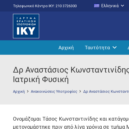
Ελληνικά
Τηλεφωνικό Κέντρο IKY: 210 3726300
Αρχική
Ταυτότητα
Δρ Αναστάσιος Κωνσταντινίδης
Ιατρική Φυσική
Αρχική
Ανακοινώσεις Υποτροφίες
Δρ Αναστάσιος Κωνσταντι
Ονομάζομαι Τάσος Κωνσταντινίδης και κατάγομα
μετονομάστηκε πριν από λίγα χρόνια σε τμήμα 