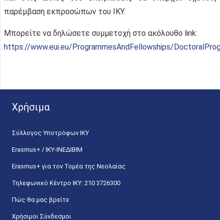
παρέμβαση εκπροσώπων του ΙΚΥ.
Μπορείτε να δηλώσετε συμμετοχή στο ακόλουθο link:
https://www.eui.eu/ProgrammesAndFellowships/DoctoralPr
Χρήσιμα
Σύλλογος Υποτρόφων ΙΚΥ
Erasmus+ / ΙΚΥ-ΙΝΕΔΙΒΙΜ
Erasmus+ για τον Τομέα της Νεολαίας
Τηλεφωνικό Κέντρο IKY: 210 3726300
Πώς θα μας βρείτε
Χρήσιμοι Σύνδεσμοι