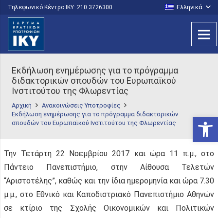
Ελληνικά
Τηλεφωνικό Κέντρο IKY: 210 3726300
Εκδήλωση ενημέρωσης για το πρόγραμμα
διδακτορικών σπουδών του Ευρωπαϊκού
Ινστιτούτου της Φλωρεντίας
Αρχική
Ανακοινώσεις Υποτροφίες
Εκδήλωση ενημέρωσης για το πρόγραμμα διδακτορικών
Ανοίξτε
σπουδών του Ευρωπαϊκού Ινστιτούτου της Φλωρεντίας
Την Τετάρτη 22 Νοεμβρίου 2017 και ώρα 11 π.μ., στο
Πάντειο Πανεπιστήμιο, στην Αίθουσα Τελετών
“Αριστοτέλης”, καθώς και την ίδια ημερομηνία και ώρα 7.30
μ.μ., στο Εθνικό και Καποδιστριακό Πανεπιστήμιο Αθηνών
σε κτίριο της Σχολής Οικονομικών και Πολιτικών