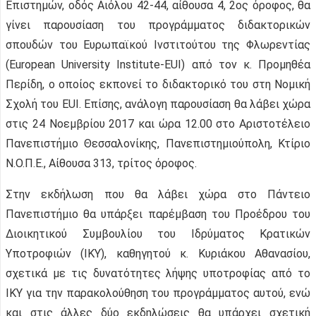
Επιστημών, οδός Αιόλου 42-44, αίθουσα 4, 2ος όροφος, θα
γίνει παρουσίαση του προγράμματος διδακτορικών
σπουδών του Ευρωπαϊκού Ινστιτούτου της Φλωρεντίας
(European University Institute-EUI) από τον κ. Προμηθέα
Περίδη, ο οποίος εκπονεί το διδακτορικό του στη Νομική
Σχολή του EUI. Επίσης, ανάλογη παρουσίαση θα λάβει χώρα
στις 24 Νοεμβρίου 2017 και ώρα 12.00 στο Αριστοτέλειο
Πανεπιστήμιο Θεσσαλονίκης, Πανεπιστημιούπολη, Κτίριο
Ν.Ο.Π.Ε., Αίθουσα 313, τρίτος όροφος.
Στην εκδήλωση που θα λάβει χώρα στο Πάντειο
Πανεπιστήμιο θα υπάρξει παρέμβαση του Προέδρου του
Διοικητικού Συμβουλίου του Ιδρύματος Κρατικών
Υποτροφιών (ΙΚΥ), καθηγητού κ. Κυριάκου Αθανασίου,
σχετικά με τις δυνατότητες λήψης υποτροφίας από το
ΙΚΥ για την παρακολούθηση του προγράμματος αυτού, ενώ
και στις άλλες δύο εκδηλώσεις θα υπάρχει σχετική