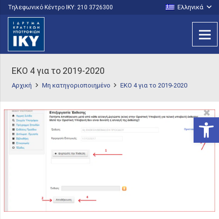
Ελληνικά
Τηλεφωνικό Κέντρο IKY: 210 3726300
ΕΚΟ 4 για το 2019-2020
Αρχική
Μη κατηγοριοποιημένο
ΕΚΟ 4 για το 2019-2020
Ανοίξτε