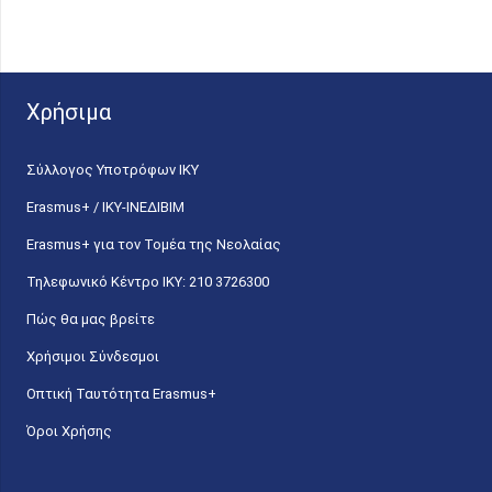
Χρήσιμα
Σύλλογος Υποτρόφων ΙΚΥ
Erasmus+ / ΙΚΥ-ΙΝΕΔΙΒΙΜ
Erasmus+ για τον Τομέα της Νεολαίας
Τηλεφωνικό Κέντρο IKY: 210 3726300
Πώς θα μας βρείτε
Χρήσιμοι Σύνδεσμοι
Οπτική Ταυτότητα Erasmus+
Όροι Χρήσης