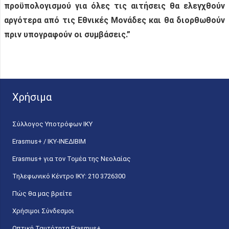
προϋπολογισμού για όλες τις αιτήσεις θα ελεγχθούν
αργότερα από τις Εθνικές Μονάδες και θα διορθωθούν
πριν υπογραφούν οι συμβάσεις.”
Χρήσιμα
Σύλλογος Υποτρόφων ΙΚΥ
Erasmus+ / ΙΚΥ-ΙΝΕΔΙΒΙΜ
Erasmus+ για τον Τομέα της Νεολαίας
Τηλεφωνικό Κέντρο IKY: 210 3726300
Πώς θα μας βρείτε
Χρήσιμοι Σύνδεσμοι
Οπτική Ταυτότητα Erasmus+