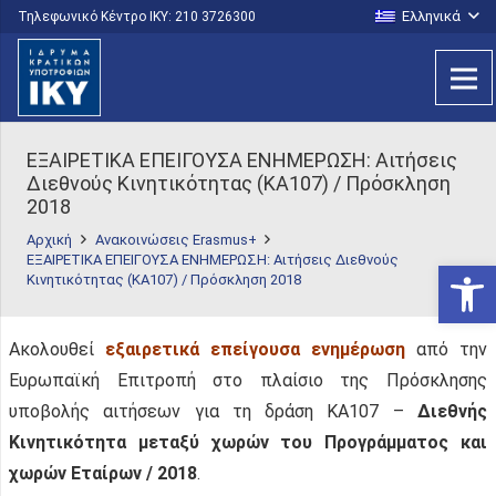
Ελληνικά
Τηλεφωνικό Κέντρο IKY: 210 3726300
ΕΞΑΙΡΕΤΙΚΑ ΕΠΕΙΓΟΥΣΑ ΕΝΗΜΕΡΩΣΗ: Αιτήσεις
Διεθνούς Κινητικότητας (ΚΑ107) / Πρόσκληση
2018
Αρχική
Ανακοινώσεις Erasmus+
ΕΞΑΙΡΕΤΙΚΑ ΕΠΕΙΓΟΥΣΑ ΕΝΗΜΕΡΩΣΗ: Αιτήσεις Διεθνούς
Ανοίξτε
Κινητικότητας (ΚΑ107) / Πρόσκληση 2018
Ακολουθεί
εξαιρετικά επείγουσα ενημέρωση
από την
Ευρωπαϊκή Επιτροπή στο πλαίσιο της Πρόσκλησης
υποβολής αιτήσεων για τη δράση KA107 –
Διεθνής
Κινητικότητα μεταξύ χωρών του Προγράμματος και
χωρών Εταίρων / 2018
.