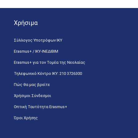
Χρήσιμα
Σύλλογος Υποτρόφων ΙΚΥ
Erasmus+ / ΙΚΥ-ΙΝΕΔΙΒΙΜ
Erasmus+ για τον Τομέα της Νεολαίας
Τηλεφωνικό Κέντρο IKY: 210 3726300
Πώς θα μας βρείτε
Χρήσιμοι Σύνδεσμοι
Οπτική Ταυτότητα Erasmus+
Όροι Χρήσης