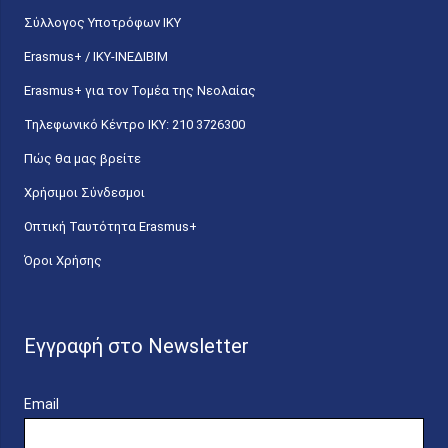
Σύλλογος Υποτρόφων ΙΚΥ
Erasmus+ / ΙΚΥ-ΙΝΕΔΙΒΙΜ
Erasmus+ για τον Τομέα της Νεολαίας
Τηλεφωνικό Κέντρο IKY: 210 3726300
Πώς θα μας βρείτε
Χρήσιμοι Σύνδεσμοι
Οπτική Ταυτότητα Erasmus+
Όροι Χρήσης
Εγγραφή στο Newsletter
Email