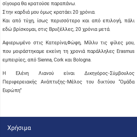
σίγουρα θα κρατούσε παραπάνω.
Στην καρδιά μου όμως κρατάει 20 χρόνια.
Και από τύχη, ίσως περισσότερο και από επιλογή, πάλι
εδώ βρίσκομαι, στις Βρυξέλλες, 20 χρόνια μετά.
Αφιερωμένο στις Κατερίνα,Φώφη, Μίλλυ τις φίλες μου,
που μοιράστηκαμε εκείνη τη χρονιά παράλληλες Erasmus
εμπειρίες, από Sienna, Cork και Bologna.
Η Ελένη Λιανού είναι Δικηγόρος-Σύμβουλος
Περιφερειακής Ανάπτυξης-Μέλος του δικτύου “Ομάδα
Ευρώπη”
Χρήσιμα