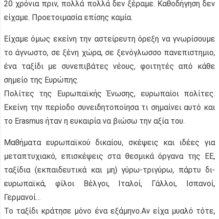
20 χρόνια πριν, πολλά πολλά δεν ξέραμε. Καθοδήγηση δεν
είχαμε. Προετοιμασία επίσης καμία.
Είχαμε όμως εκείνη την αστείρευτη όρεξη να γνωρίσουμε
το άγνωστο, σε ξένη χώρα, σε ξενόγλωσσο πανεπιστημιο,
ένα ταξίδι με συνεπιβάτες νέους, φοιτητές από κάθε
σημείο της Ευρώπης.
Πολίτες της Ευρωπαϊκής Ένωσης, ευρωπαίοι πολίτες.
Εκείνη την περίοδο συνειδητοποίησα τι σημαίνει αυτό και
το Erasmus ήταν η ευκαιρία να βιώσω την αξία του.
Μαθήματα ευρωπαϊκού δικαίου, σκέψεις και ιδέες για
μεταπτυχιακό, επισκέψεις στα θεσμικά όργανα της ΕΕ,
ταξίδια (εκπαιδευτικά και μη) γύρω-τριγύρω, πάρτυ δι-
ευρωπαϊκά, φίλοι Βέλγοι, Ιταλοί, Γάλλοι, Ισπανοί,
Γερμανοί…
Το ταξίδι κράτησε μόνο ένα εξάμηνο.Αν είχα μυαλό τότε,