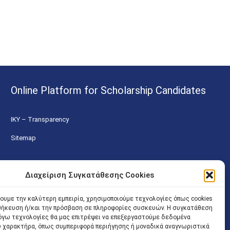
Online Platform for Scholarship Candidates
IKY – Transparency
Sitemap
Διαχείριση Συγκατάθεσης Cookies
χουμε την καλύτερη εμπειρία, χρησιμοποιούμε τεχνολογίες όπως cookies
οθήκευση ή/και την πρόσβαση σε πληροφορίες συσκευών. Η συγκατάθεση
 λόγω τεχνολογίες θα μας επιτρέψει να επεξεργαστούμε δεδομένα
 χαρακτήρα, όπως συμπεριφορά περιήγησης ή μοναδικά αναγνωριστικά