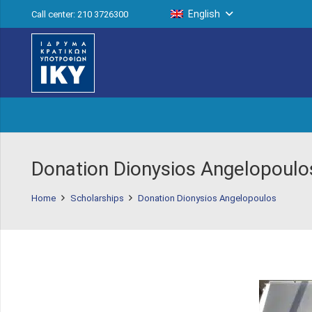
English
Call center: 210 3726300
Donation Dionysios Angelopoulo
Home
Scholarships
Donation Dionysios Angelopoulos