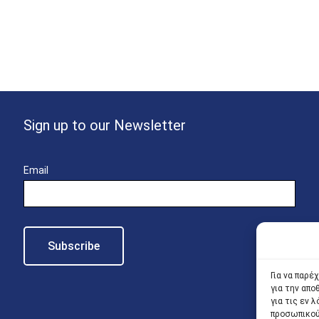
Sign up to our Newsletter
Email
Για να παρέ
για την απ
για τις εν
προσωπικού