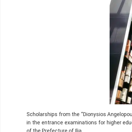
Scholarships from the “Dionysios Angelopou
in the entrance examinations for higher educ
of the Prefecture of Ilia