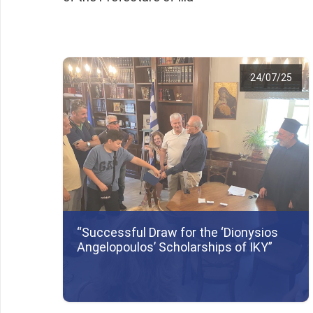
24/07/25
“Successful Draw for the ‘Dionysios
Angelopoulos’ Scholarships of IKY”