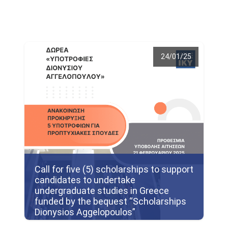
24/01/25
Call for five (5) scholarships to support
candidates to undertake
undergraduate studies in Greece
funded by the bequest “Scholarships
Dionysios Aggelopoulos”