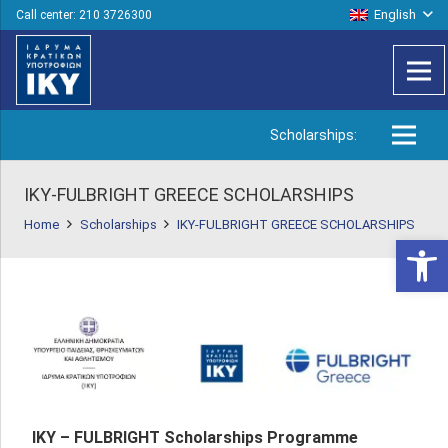
English
Call center: 210 3726300
Scholarships:
ΙΚΥ-FULBRIGHT GREECE SCHOLARSHIPS
Home
Scholarships
ΙΚΥ-FULBRIGHT GREECE SCHOLARSHIPS
Open 
ΙΚΥ – FULBRIGHT Scholarships Programme