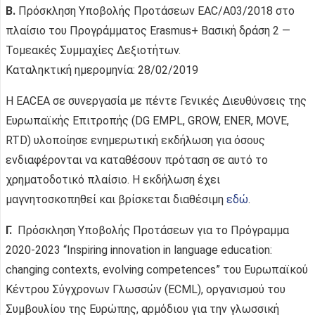
B.
Πρόσκληση Υποβολής Προτάσεων EAC/A03/2018 στο
πλαίσιο του Προγράμματος Erasmus+ Βασική δράση 2 —
Τομεακές Συμμαχίες Δεξιοτήτων.
Καταληκτική ημερομηνία: 28/02/2019
Η EACEA σε συνεργασία με πέντε Γενικές Διευθύνσεις της
Ευρωπαϊκής Επιτροπής (DG EMPL, GROW, ENER, MOVE,
RTD) υλοποίησε ενημερωτική εκδήλωση για όσους
ενδιαφέρονται να καταθέσουν πρόταση σε αυτό το
χρηματοδοτικό πλαίσιο. Η εκδήλωση έχει
μαγνητοσκοπηθεί και βρίσκεται διαθέσιμη
εδώ
.
Γ.
Πρόσκληση Υποβολής Προτάσεων για το Πρόγραμμα
2020-2023 “Inspiring innovation in language education:
changing contexts, evolving competences” του Ευρωπαϊκού
Κέντρου Σύγχρονων Γλωσσών (ECML), οργανισμού του
Συμβουλίου της Ευρώπης, αρμόδιου για την γλωσσική