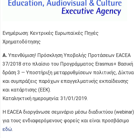
Ενημέρωση: Κεντρικές Ευρωπαϊκές Πηγές
Χρηματοδότησης
Α.
Υπενθύμιση! Πρόσκληση Υποβολής Προτάσεων EACEA
37/2018 στο πλαίσιο του Προγράμματος Erasmus+ Βασική
δράση 3 — Υποστήριξη μεταρρυθμίσεων πολιτικής, Δίκτυα
και συμπράξεις παρόχων επαγγελματικής εκπαίδευσης
και κατάρτισης (ΕΕΚ).
Καταληκτική ημερομηνία: 31/01/2019.
Η EACEA διοργάνωσε σεμινάριο μέσω διαδικτύου (webinar)
για τους ενδιαφερόμενους φορείς και είναι προσβάσιμο
εδώ
.