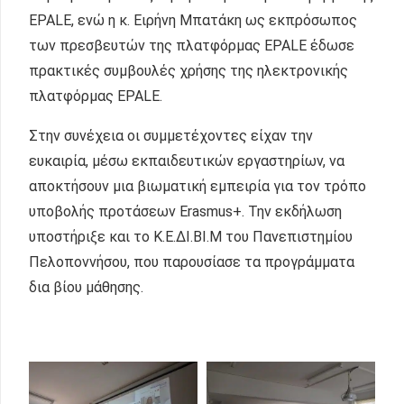
EPALE, ενώ η κ. Ειρήνη Μπατάκη ως εκπρόσωπος
των πρεσβευτών της πλατφόρμας EPALE έδωσε
πρακτικές συμβουλές χρήσης της ηλεκτρονικής
πλατφόρμας EPALE.
Στην συνέχεια οι συμμετέχοντες είχαν την
ευκαιρία, μέσω εκπαιδευτικών εργαστηρίων, να
αποκτήσουν μια βιωματική εμπειρία για τον τρόπο
υποβολής προτάσεων Erasmus+. Την εκδήλωση
υποστήριξε και το Κ.Ε.ΔΙ.ΒΙ.Μ του Πανεπιστημίου
Πελοποννήσου, που παρουσίασε τα προγράμματα
δια βίου μάθησης.