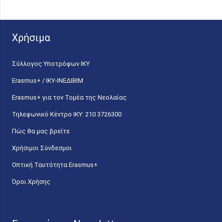
Χρήσιμα
Σύλλογος Υποτρόφων ΙΚΥ
Erasmus+ / ΙΚΥ-ΙΝΕΔΙΒΙΜ
Erasmus+ για τον Τομέα της Νεολαίας
Τηλεφωνικό Κέντρο IKY: 210 3726300
Πώς θα μας βρείτε
Χρήσιμοι Σύνδεσμοι
Οπτική Ταυτότητα Erasmus+
Όροι Χρήσης